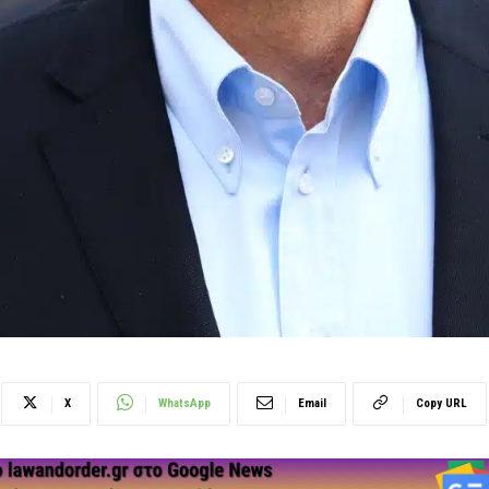
X
WhatsApp
Email
Copy URL