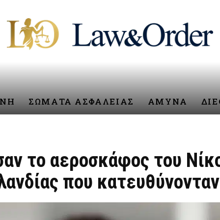
ΥΝΗ
ΣΩΜΑΤΑ ΑΣΦΑΛΕΙΑΣ
ΑΜΥΝΑ
ΔΙ
σαν το αεροσκάφος του Νίκο
λλανδίας που κατευθύνοντα