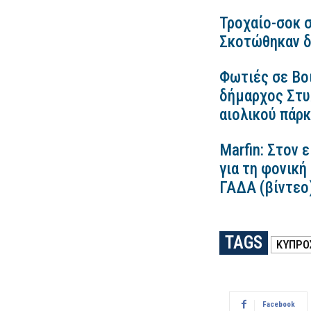
Τροχαίο-σοκ σ
Σκοτώθηκαν δ
Φωτιές σε Βο
δήμαρχος Στυλ
αιολικού πάρ
Marfin: Στον 
για τη φονική
ΓΑΔΑ (βίντεο
TAGS
ΚΥΠΡΟ
Facebook