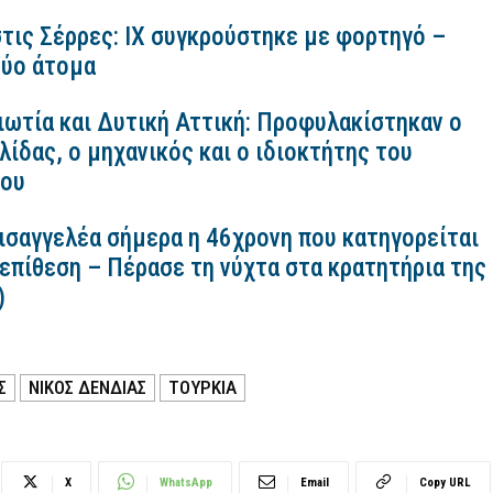
τις Σέρρες: ΙΧ συγκρούστηκε με φορτηγό –
ύο άτομα
ιωτία και Δυτική Αττική: Προφυλακίστηκαν ο
ίδας, ο μηχανικός και ο ιδιοκτήτης του
κου
εισαγγελέα σήμερα η 46χρονη που κατηγορείται
 επίθεση – Πέρασε τη νύχτα στα κρατητήρια της
)
Σ
ΝΙΚΟΣ ΔΕΝΔΙΑΣ
ΤΟΥΡΚΙΑ
X
WhatsApp
Email
Copy URL