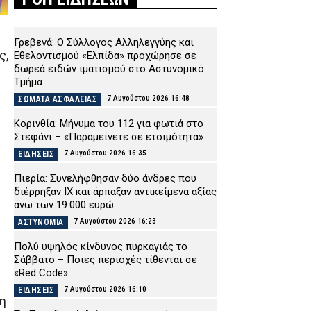
Γρεβενά: Ο Σύλλογος Αλληλεγγύης και
ς,
Εθελοντισμού «Ελπίδα» προχώρησε σε
δωρεά ειδών ιματισμού στο Αστυνομικό
Τμήμα
7 Αυγούστου 2026 16:48
ΣΩΜΑΤΑ ΑΣΦΑΛΕΙΑΣ
Κορινθία: Μήνυμα του 112 για φωτιά στο
Στεφάνι – «Παραμείνετε σε ετοιμότητα»
7 Αυγούστου 2026 16:35
ΕΙΔΗΣΕΙΣ
Πιερία: Συνελήφθησαν δύο άνδρες που
διέρρηξαν ΙΧ και άρπαξαν αντικείμενα αξίας
άνω των 19.000 ευρώ
7 Αυγούστου 2026 16:23
ΑΣΤΥΝΟΜΙΑ
Πολύ υψηλός κίνδυνος πυρκαγιάς το
Σάββατο – Ποιες περιοχές τίθενται σε
«Red Code»
7 Αυγούστου 2026 16:10
ΕΙΔΗΣΕΙΣ
η