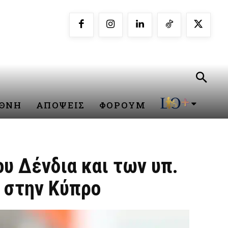
ΕΘΝΗ
ΑΠΟΨΕΙΣ
ΦΟΡΟΥΜ
υ Δένδια και των υπ.
ν στην Κύπρο