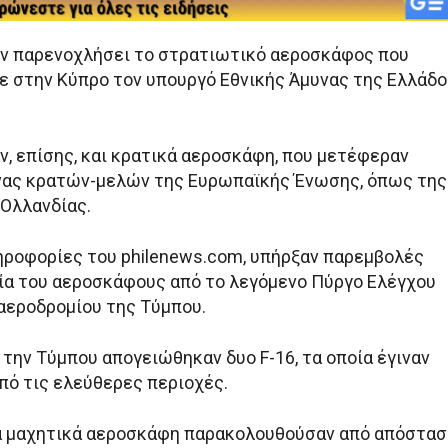
υν παρενοχλήσει το στρατιωτικό αεροσκάφος που
 στην Κύπρο τον υπουργό Εθνικής Άμυνας της Ελλάδο
, επίσης, και κρατικά αεροσκάφη, που μετέφεραν
νας κρατών-μελών της Ευρωπαϊκής Ένωσης, όπως της
 Ολλανδίας.
ροφορίες του philenews.com, υπήρξαν παρεμβολές
ία του αεροσκάφους από το λεγόμενο Πύργο Ελέγχου
αεροδρομίου της Τύμπου.
την Τύμπου απογειώθηκαν δυο F-16, τα οποία έγιναν
πό τις ελεύθερες περιοχές.
ά μαχητικά αεροσκάφη παρακολουθούσαν από απόστασ