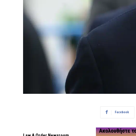
Facebook
Law & Order Newsroom