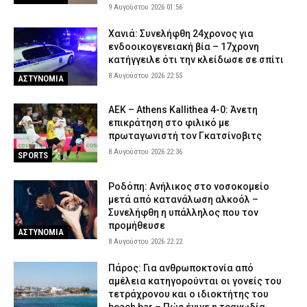
9 Αυγούστου 2026 01:56
Χανιά: Συνελήφθη 24χρονος για
ενδοοικογενειακή βία – 17χρονη
κατήγγειλε ότι την κλείδωσε σε σπίτι
8 Αυγούστου 2026 22:55
ΑΣΤΥΝΟΜΙΑ
ΑΕΚ – Athens Kallithea 4-0: Άνετη
επικράτηση στο φιλικό με
πρωταγωνιστή τον Γκατσίνοβιτς
8 Αυγούστου 2026 22:36
SPORTS
Ροδόπη: Ανήλικος στο νοσοκομείο
μετά από κατανάλωση αλκοόλ –
Συνελήφθη η υπάλληλος που τον
προμήθευσε
ΑΣΤΥΝΟΜΙΑ
8 Αυγούστου 2026 22:22
Πάρος: Για ανθρωποκτονία από
αμέλεια κατηγορούνται οι γονείς του
τετράχρονου και ο ιδιοκτήτης του