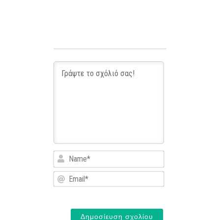
Name*
Email*