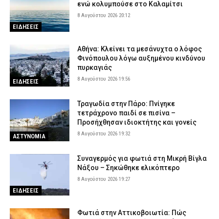
ενώ κολυμπούσε στο Καλαμίτσι
8 Αυγούστου 2026 20:12
ΕΙΔΗΣΕΙΣ
Αθήνα: Κλείνει τα μεσάνυχτα ο λόφος
Φινόπουλου λόγω αυξημένου κινδύνου
πυρκαγιάς
8 Αυγούστου 2026 19:56
ΕΙΔΗΣΕΙΣ
Τραγωδία στην Πάρο: Πνίγηκε
τετράχρονο παιδί σε πισίνα –
Προσήχθησαν ιδιοκτήτης και γονείς
8 Αυγούστου 2026 19:32
ΑΣΤΥΝΟΜΙΑ
Συναγερμός για φωτιά στη Μικρή Βίγλα
Νάξου – Σηκώθηκε ελικόπτερο
8 Αυγούστου 2026 19:27
ΕΙΔΗΣΕΙΣ
Φωτιά στην Αττικοβοιωτία: Πώς