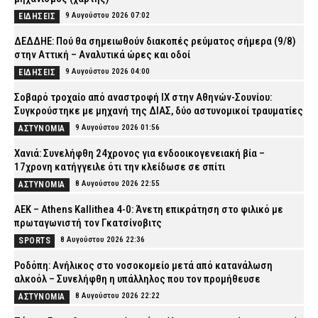
9 Αυγούστου 2026 07:02
ΕΙΔΗΣΕΙΣ
ΔΕΔΔΗΕ: Πού θα σημειωθούν διακοπές ρεύματος σήμερα (9/8)
στην Αττική – Αναλυτικά ώρες και οδοί
9 Αυγούστου 2026 04:00
ΕΙΔΗΣΕΙΣ
Σοβαρό τροχαίο από αναστροφή ΙΧ στην Αθηνών-Σουνίου:
Συγκρούστηκε με μηχανή της ΔΙΑΣ, δύο αστυνομικοί τραυματίες
9 Αυγούστου 2026 01:56
ΑΣΤΥΝΟΜΙΑ
Χανιά: Συνελήφθη 24χρονος για ενδοοικογενειακή βία –
17χρονη κατήγγειλε ότι την κλείδωσε σε σπίτι
8 Αυγούστου 2026 22:55
ΑΣΤΥΝΟΜΙΑ
ΑΕΚ – Athens Kallithea 4-0: Άνετη επικράτηση στο φιλικό με
πρωταγωνιστή τον Γκατσίνοβιτς
8 Αυγούστου 2026 22:36
SPORTS
Ροδόπη: Ανήλικος στο νοσοκομείο μετά από κατανάλωση
αλκοόλ – Συνελήφθη η υπάλληλος που τον προμήθευσε
8 Αυγούστου 2026 22:22
ΑΣΤΥΝΟΜΙΑ