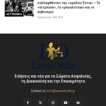
συλληφθέντες της «ομάδας Έντικ» – Το
«πίτμπουλ», το «μπουλντόγκ» και οι
εκβιασμοί
ΑΣΤΥΝΟΜΙΑ
8 Αυγούστου 2026 18:07
Ειδήσεις και νέα για τα Σώματα Ασφαλείας,
τη Δικαιοσύνη και την Επικαιρότητα
Contact us:
info@lawandorder.gr