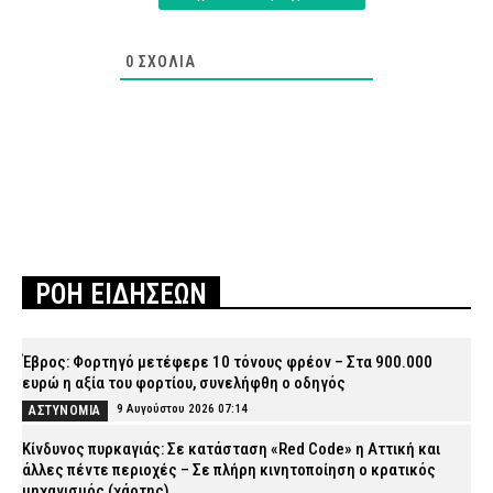
0
ΣΧΌΛΙΑ
ΡΟΗ ΕΙΔΗΣΕΩΝ
Έβρος: Φορτηγό μετέφερε 10 τόνους φρέον – Στα 900.000
ευρώ η αξία του φορτίου, συνελήφθη ο οδηγός
9 Αυγούστου 2026 07:14
ΑΣΤΥΝΟΜΙΑ
Κίνδυνος πυρκαγιάς: Σε κατάσταση «Red Code» η Αττική και
άλλες πέντε περιοχές – Σε πλήρη κινητοποίηση ο κρατικός
μηχανισμός (χάρτης)