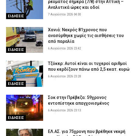
ρεύματος σήμερα (7/8) στην Αττική –
Αναλυτικά ώρες και οδοί
7 Αυγούστου 2026 04:00
ΕΙΔΗΣΕΙΣ
Χανιά: Νεκρός 81χρονος που
ανασύρθηκε χωρίς τις αισθήσεις του
από παραλία
6 Αυγούστου 2026 23:42
ΕΙΔΗΣΕΙΣ
Τζόκερ: Αυτοί είναι οι τυχεροί αριθμοί
που κερδίζουν πάνω από 2,5 εκατ. ευρώ
6 Αυγούστου 2026 23:28
ΕΙΔΗΣΕΙΣ
Σοκ στην Πρέβεζα: 59χρονος
εντοπίστηκε απαγχονισμένος
6 Αυγούστου 2026 23:13
ΕΙΔΗΣΕΙΣ
ΕΛ.ΑΣ. για 75χρονη που βρέθηκε νεκρή