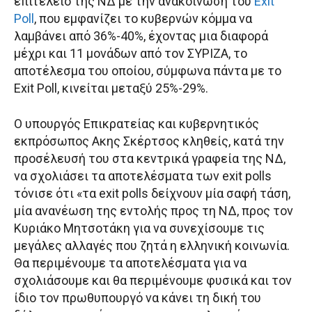
επιτελείο της ΝΔ με την ανακοίνωση του
Exit
Poll
, που εμφανίζει το κυβερνών κόμμα να
λαμβάνει από 36%-40%, έχοντας μια διαφορά
μέχρι και 11 μονάδων από τον ΣΥΡΙΖΑ, το
αποτέλεσμα του οποίου, σύμφωνα πάντα με το
Exit Poll, κινείται μεταξύ 25%-29%.
Ο υπουργός Επικρατείας και κυβερνητικός
εκπρόσωπος Ακης Σκέρτσος κληθείς, κατά την
προσέλευσή του στα κεντρικά γραφεία της ΝΔ,
να σχολιάσει τα αποτελέσματα των exit polls
τόνισε ότι «τα exit polls δείχνουν μία σαφή τάση,
μία ανανέωση της εντολής προς τη ΝΔ, προς τον
Κυριάκο Μητσοτάκη για να συνεχίσουμε τις
μεγάλες αλλαγές που ζητά η ελληνική κοινωνία.
Θα περιμένουμε τα αποτελέσματα για να
σχολιάσουμε και θα περιμένουμε φυσικά και τον
ίδιο τον πρωθυπουργό να κάνει τη δική του