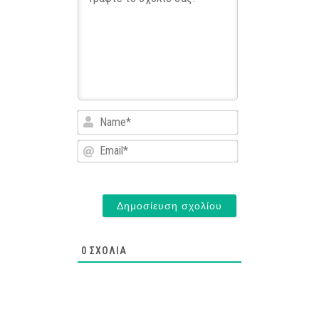
Name*
Email*
0
ΣΧΌΛΙΑ