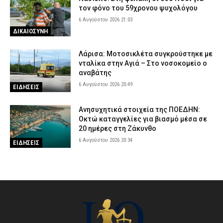
τον φόνο του 59χρονου ψυχολόγου
6 Αυγούστου 2026 21:03
ΔΙΚΑΙΟΣΥΝΗ
Λάρισα: Μοτοσικλέτα συγκρούστηκε με
νταλίκα στην Αγιά – Στο νοσοκομείο ο
αναβάτης
6 Αυγούστου 2026 20:49
ΕΙΔΗΣΕΙΣ
Ανησυχητικά στοιχεία της ΠΟΕΔΗΝ:
Οκτώ καταγγελίες για βιασμό μέσα σε
20 ημέρες στη Ζάκυνθο
6 Αυγούστου 2026 20:34
ΕΙΔΗΣΕΙΣ