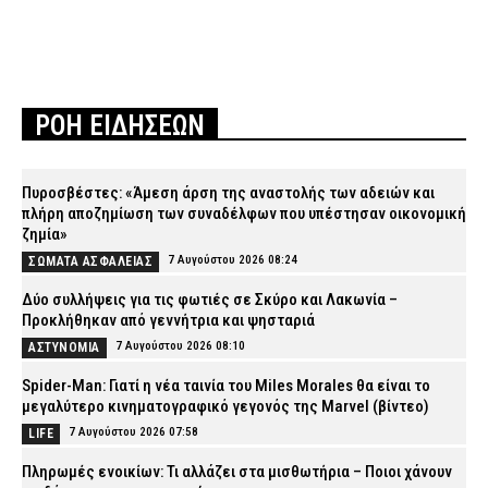
ΡΟΗ ΕΙΔΗΣΕΩΝ
Πυροσβέστες: «Άμεση άρση της αναστολής των αδειών και
πλήρη αποζημίωση των συναδέλφων που υπέστησαν οικονομική
ζημία»
7 Αυγούστου 2026 08:24
ΣΩΜΑΤΑ ΑΣΦΑΛΕΙΑΣ
Δύο συλλήψεις για τις φωτιές σε Σκύρο και Λακωνία –
Προκλήθηκαν από γεννήτρια και ψησταριά
7 Αυγούστου 2026 08:10
ΑΣΤΥΝΟΜΙΑ
Spider-Man: Γιατί η νέα ταινία του Miles Morales θα είναι το
μεγαλύτερο κινηματογραφικό γεγονός της Marvel (βίντεο)
7 Αυγούστου 2026 07:58
LIFE
Πληρωμές ενοικίων: Τι αλλάζει στα μισθωτήρια – Ποιοι χάνουν