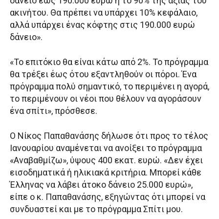
δάνειο έως 190.000 ευρώ ή το 90% της αξίας του
ακινήτου. Θα πρέπει να υπάρχει 10% κεφάλαιο,
αλλά υπάρχει ένας κόφτης στις 190.000 ευρώ
δάνειο».
«Το επιτόκιο θα είναι κάτω από 2%. Το πρόγραμμα
θα τρέξει έως ότου εξαντληθούν οι πόροι. Ένα
πρόγραμμα πολύ σημαντικό, το περιμένει η αγορά,
το περιμένουν οι νέοι που θέλουν να αγοράσουν
ένα σπίτι», πρόσθεσε.
Ο Νίκος Παπαθανάσης δήλωσε ότι προς το τέλος
Ιανουαρίου αναμένεται να ανοίξει το πρόγραμμα
«Αναβαθμίζω», ύψους 400 εκατ. ευρώ. «Δεν έχει
εισοδηματικά ή ηλικιακά κριτήρια. Μπορεί κάθε
Έλληνας να λάβει άτοκο δάνειο 25.000 ευρώ»,
είπε ο κ. Παπαθανάσης, εξηγώντας ότι μπορεί να
συνδυαστεί και με το πρόγραμμα Σπίτι μου.