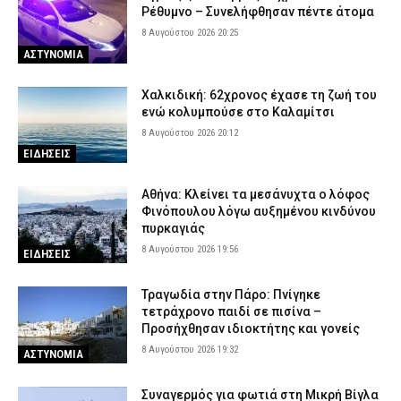
Ρέθυμνο – Συνελήφθησαν πέντε άτομα
8 Αυγούστου 2026 20:25
ΑΣΤΥΝΟΜΙΑ
Χαλκιδική: 62χρονος έχασε τη ζωή του
ενώ κολυμπούσε στο Καλαμίτσι
8 Αυγούστου 2026 20:12
ΕΙΔΗΣΕΙΣ
Αθήνα: Κλείνει τα μεσάνυχτα ο λόφος
Φινόπουλου λόγω αυξημένου κινδύνου
πυρκαγιάς
8 Αυγούστου 2026 19:56
ΕΙΔΗΣΕΙΣ
Τραγωδία στην Πάρο: Πνίγηκε
τετράχρονο παιδί σε πισίνα –
Προσήχθησαν ιδιοκτήτης και γονείς
8 Αυγούστου 2026 19:32
ΑΣΤΥΝΟΜΙΑ
Συναγερμός για φωτιά στη Μικρή Βίγλα