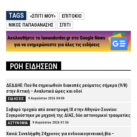
TAGS
«ΣΠΊΤΙ ΜΟΥ»
ΕΠΙΤΌΚΙΟ
ΝΙΚΟΣ ΠΑΠΑΘΑΝΑΣΗΣ
ΣΠΙΤΙ
ΡΟΗ ΕΙΔΗΣΕΩΝ
ΔΕΔΔΗΕ: Πού θα σημειωθούν διακοπές ρεύματος σήμερα (9/8)
στην Αττική – Αναλυτικά ώρες και οδοί
9 Αυγούστου 2026 04:00
ΕΙΔΗΣΕΙΣ
Σοβαρό τροχαίο από αναστροφή ΙΧ στην Αθηνών-Σουνίου:
Συγκρούστηκε με μηχανή της ΔΙΑΣ, δύο αστυνομικοί τραυματίες
9 Αυγούστου 2026 01:56
ΑΣΤΥΝΟΜΙΑ
Χανιά: Συνελήφθη 24χρονος για ενδοοικογενειακή βία –