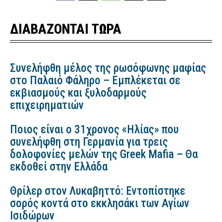
ΔΙΑΒΑΖΟΝΤΑΙ ΤΩΡΑ
Συνελήφθη μέλος της ρωσόφωνης μαφίας
στο Παλαιό Φάληρο – Εμπλέκεται σε
εκβιασμούς και ξυλοδαρμούς
επιχειρηματιών
Ποιος είναι ο 31χρονος «Ηλίας» που
συνελήφθη στη Γερμανία για τρεις
δολοφονίες μελών της Greek Mafia – Θα
εκδοθεί στην Ελλάδα
Θρίλερ στον Λυκαβηττό: Εντοπίστηκε
σορός κοντά στο εκκλησάκι των Αγίων
Ισιδώρων