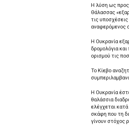
Η λύση ως προς
Θάλασσας «εξαρ
τις υποσχέσεις 
αναφερόμενος σ
Η Ουκρανία εξα
δρομολόγια και 
ορισμού τις πο
Το Κίεβο αναζητ
συμπεριλαμβαν
Η Ουκρανία έστ
θαλάσσια διαδρο
ελέγχεται κατά
σκάφη που τη δι
γίνουν στόχος 