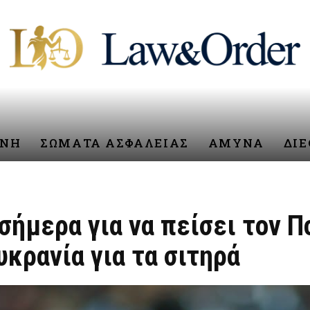
ΥΝΗ
ΣΩΜΑΤΑ ΑΣΦΑΛΕΙΑΣ
ΑΜΥΝΑ
ΔΙ
σήμερα για να πείσει τον 
κρανία για τα σιτηρά