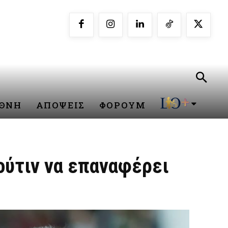
ΕΘΝΗ
ΑΠΟΨΕΙΣ
ΦΟΡΟΥΜ
Πούτιν να επαναφέρει