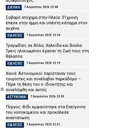
αξιωματούχος
7 Αυγούστου 2026 23:48
ΔΙΕΘΝΗ
Σοβαρό ατύχημα στην Ηλεία: 31χρονη
έπεσε στην άμμο και υπέστη κάταγμα στον
αυχένα
7 Αυγούστου 2026 23:34
ΕΙΔΗΣΕΙΣ
Τραγωδίες σε Βόλο, Χαλκίδα και Βούλα:
Τρεις ηλικιωμένοι έχασαν τη ζωή τους στη
θάλασσα
7 Αυγούστου 2026 23:19
ΕΙΔΗΣΕΙΣ
Χανιά: Αστυνομικοί παρίσταναν τους
τουρίστες και συνέλαβαν παρκαδόρο –
Πήρε τη θέση του ο ιδιοκτήτης και
ια
συνελήφθη και αυτός
7 Αυγούστου 2026 23:05
ΑΣΤΥΝΟΜΙΑ
Πύργος: Φίδι εμφανίστηκε στα Επείγοντα
του νοσοκομείου και προκάλεσε
αναστάτωση
7 Αυγούστου 2026 22:51
ΕΙΔΗΣΕΙΣ