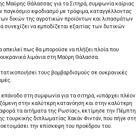
ς Μαύρης Θάλασσας για τα Σιτηρά, συμφωνία καίριας
ον παγκόσμιο εφοδιασμό με τρόφιμα, καταγγέλλοντας
των δικών της αγροτικών προϊόντων και λιπασμάτων
ά συνεχίζει να εμποδίζεται εξαιτίας των δυτικών
α απειλεί πως θα μπορούσε να πλήξει πλοία που
ουκρανικά λιμάνια στη Μαύρη Θάλασσα.
ντατικοποιήσει τους βομβαρδισμούς σε ουκρανικές
ομές.
 επάνοδο στη συμφωνία για τα σιτηρά, «υπάρχει πλέον
ιζόμενη στην καλύτερη κατανόηση και στην καλύτερη
αφορά τα αιτήματα της Ρωσίας», εκτίμησε την Πέμπτη
ης τουρκικής διπλωματίας Χακάν Φιντάν, που πήγε στ
ροετοιμάσει την επίσκεψη του προέδρου του.