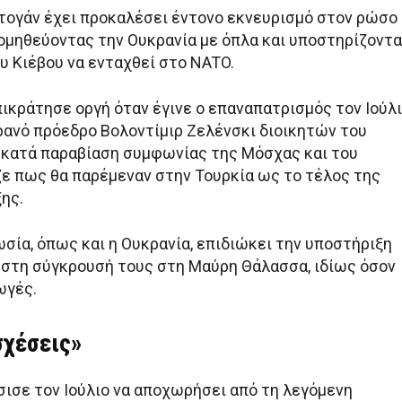
ντογάν έχει προκαλέσει έντονο εκνευρισμό στον ρώσο
ομηθεύοντας την Ουκρανία με όπλα και υποστηρίζοντ
υ Κιέβου να ενταχθεί στο NATO.
πικράτησε οργή όταν έγινε ο επαναπατρισμός τον Ιούλ
κρανό πρόεδρο Βολοντίμιρ Ζελένσκι διοικητών του
 κατά παραβίαση συμφωνίας της Μόσχας και του
ιζε πως θα παρέμεναν στην Τουρκία ως το τέλος της
ης.
σία, όπως και η Ουκρανία, επιδιώκει την υποστήριξη
ν στη σύγκρουσή τους στη Μαύρη Θάλασσα, ιδίως όσον
ωγές.
χέσεις»
ισε τον Ιούλιο να αποχωρήσει από τη λεγόμενη