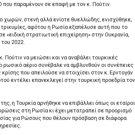
 που παραμένουν σε επαφή με τον κ. Πούτιν.
ο χωρών, στενή αλλά ενίοτε θυελλώδης, ενισχύθηκε,
 τρικυμίες, αφότου η Ρωσία εξαπέλυσε αυτή που το
σε «ειδική στρατιωτική επιχείρηση» στην Ουκρανία,
 του 2022.
. Πούτιν να μειώσει και να αναβάλει τουρκικές
ο ρωσικό αέριο συνέβαλε να αμβλυνθούν οι συνέπειες
 κρίσης που απειλούσε να στοιχίσει στον κ. Ερντογάν
οτού εντέλει επανεκλεγεί στην τουρκική προεδρία τον
της, η Τουρκία αρνήθηκε να επιβάλλει όπως οι εταίροι
υρώσεις στη Ρωσία κι έχει μετατραπεί σε προορισμό
σίας για Ρώσους που θέλουν πρόσβαση σε διάφορα
ηρεσίες.