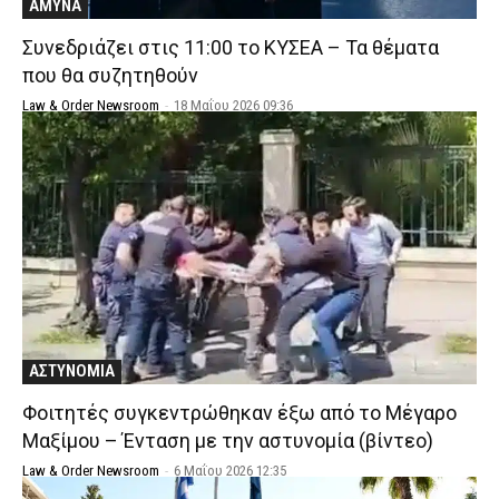
ΑΜΥΝΑ
Συνεδριάζει στις 11:00 το ΚΥΣΕΑ – Τα θέματα
που θα συζητηθούν
Law & Order Newsroom
-
18 Μαΐου 2026 09:36
ΑΣΤΥΝΟΜΙΑ
Φοιτητές συγκεντρώθηκαν έξω από το Μέγαρο
Μαξίμου – Ένταση με την αστυνομία (βίντεο)
Law & Order Newsroom
-
6 Μαΐου 2026 12:35