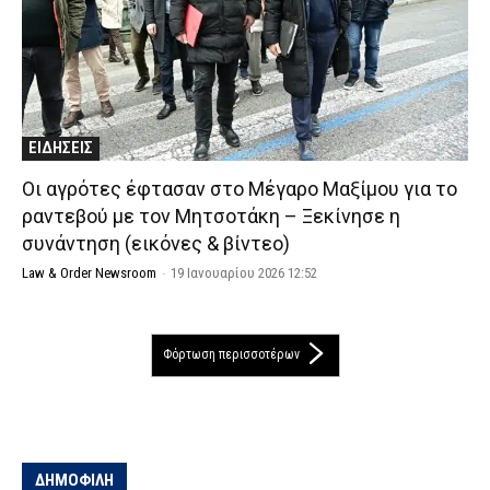
ΕΙΔΗΣΕΙΣ
Οι αγρότες έφτασαν στο Μέγαρο Μαξίμου για το
ραντεβού με τον Μητσοτάκη – Ξεκίνησε η
συνάντηση (εικόνες & βίντεο)
Law & Order Newsroom
-
19 Ιανουαρίου 2026 12:52
Φόρτωση περισσοτέρων
ΔΗΜΟΦΙΛΗ