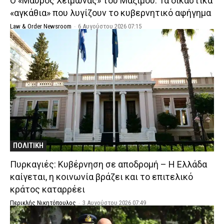
Ο «Μαύρος Χειμώνας» του Μαξίμου: Τα δικαστικά
«αγκάθια» που λυγίζουν το κυβερνητικό αφήγημα
Law & Order Newsroom
-
6 Αυγούστου 2026 07:15
ΠΟΛΙΤΙΚΗ
Πυρκαγιές: Κυβέρνηση σε αποδρομή – Η Ελλάδα
καίγεται, η κοινωνία βράζει και το επιτελικό
κράτος καταρρέει
Περικλής Νικητόπουλος
-
3 Αυγούστου 2026 07:49