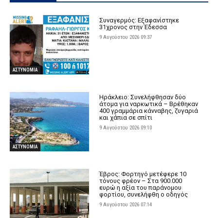
Συναγερμός: Εξαφανίστηκε
31χρονος στην Έδεσσα
9 Αυγούστου 2026 09:37
ΑΣΤΥΝΟΜΙΑ
Ηράκλειο: Συνελήφθησαν δύο
άτομα για ναρκωτικά – Βρέθηκαν
400 γραμμάρια κάνναβης, ζυγαριά
και χάπια σε σπίτι
9 Αυγούστου 2026 09:10
ΑΣΤΥΝΟΜΙΑ
Έβρος: Φορτηγό μετέφερε 10
τόνους φρέον – Στα 900.000
ευρώ η αξία του παράνομου
φορτίου, συνελήφθη ο οδηγός
9 Αυγούστου 2026 07:14