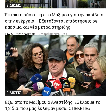
ΕΙΔΗΣΕΙΣ
Έκτακτη σύσκεψη στο Μαξίμου για την ακρίβεια
στην ενέργεια – Εξετάζονται επιδοτήσεις σε
καύσιμα και νέα μέτρα στήριξης
Law & Order Newsroom
-
9 Μαρτίου 2026 19:45
ΕΙΔΗΣΕΙΣ
Έξω από το Μαξίμου ο Ανεστίδης: «Θέλουμε το
1,2 δισ. που μας έκλεψαν μέσω ΟΠΕΚΕΠΕ»