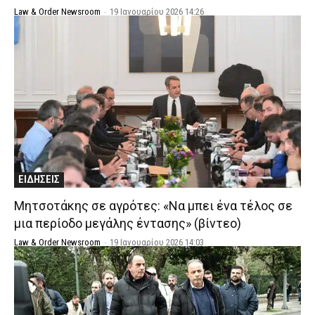
Law & Order Newsroom
-
19 Ιανουαρίου 2026 14:26
ΕΙΔΗΣΕΙΣ
Μητσοτάκης σε αγρότες: «Να μπει ένα τέλος σε
μια περίοδο μεγάλης έντασης» (βίντεο)
Law & Order Newsroom
-
19 Ιανουαρίου 2026 14:03