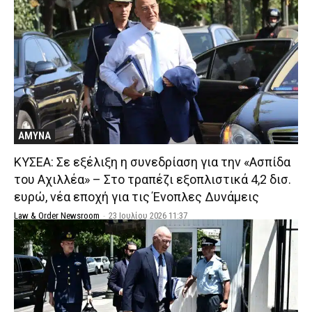
ΑΜΥΝΑ
ΚΥΣΕΑ: Σε εξέλιξη η συνεδρίαση για την «Ασπίδα
του Αχιλλέα» – Στο τραπέζι εξοπλιστικά 4,2 δισ.
ευρώ, νέα εποχή για τις Ένοπλες Δυνάμεις
Law & Order Newsroom
-
23 Ιουλίου 2026 11:37