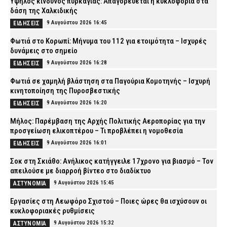
Υψηλός κίνδυνος πυρκαγιάς: Απαγορεύεται η κυκλοφορία στα
δάση της Χαλκιδικής
9 Αυγούστου 2026 16:45
ΕΙΔΗΣΕΙΣ
Φωτιά στο Κορωπί: Μήνυμα του 112 για ετοιμότητα – Ισχυρές
δυνάμεις στο σημείο
9 Αυγούστου 2026 16:28
ΕΙΔΗΣΕΙΣ
Φωτιά σε χαμηλή βλάστηση στα Παγούρια Κομοτηνής – Ισχυρή
κινητοποίηση της Πυροσβεστικής
9 Αυγούστου 2026 16:20
ΕΙΔΗΣΕΙΣ
Μήλος: Παρέμβαση της Αρχής Πολιτικής Αεροπορίας για την
προσγείωση ελικοπτέρου – Τι προβλέπει η νομοθεσία
9 Αυγούστου 2026 16:01
ΕΙΔΗΣΕΙΣ
Σοκ στη Σκιάθο: Ανήλικος κατήγγειλε 17χρονο για βιασμό – Τον
απειλούσε με διαρροή βίντεο στο διαδίκτυο
9 Αυγούστου 2026 15:45
ΑΣΤΥΝΟΜΙΑ
Εργασίες στη Λεωφόρο Σχιστού – Ποιες ώρες θα ισχύσουν οι
κυκλοφοριακές ρυθμίσεις
9 Αυγούστου 2026 15:32
ΑΣΤΥΝΟΜΙΑ