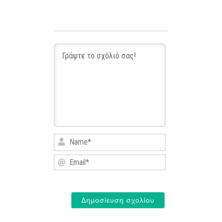
Name*
Email*