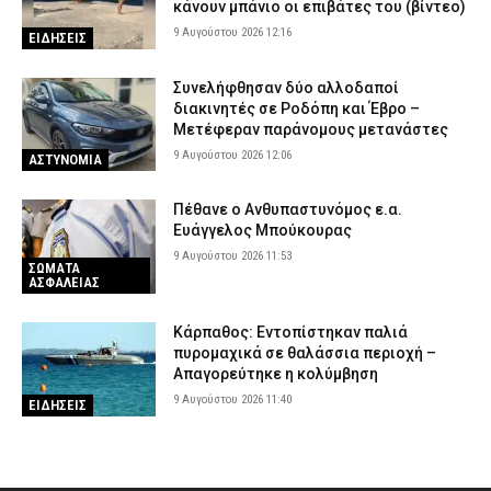
κάνουν μπάνιο οι επιβάτες του (βίντεο)
9 Αυγούστου 2026 12:16
ΕΙΔΗΣΕΙΣ
Συνελήφθησαν δύο αλλοδαποί
διακινητές σε Ροδόπη και Έβρο –
Μετέφεραν παράνομους μετανάστες
9 Αυγούστου 2026 12:06
ΑΣΤΥΝΟΜΙΑ
Πέθανε ο Ανθυπαστυνόμος ε.α.
Ευάγγελος Μπούκουρας
9 Αυγούστου 2026 11:53
ΣΩΜΑΤΑ
ΑΣΦΑΛΕΙΑΣ
Κάρπαθος: Εντοπίστηκαν παλιά
πυρομαχικά σε θαλάσσια περιοχή –
Απαγορεύτηκε η κολύμβηση
9 Αυγούστου 2026 11:40
ΕΙΔΗΣΕΙΣ