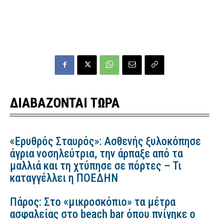
ΔΙΑΒΑΖΟΝΤΑΙ ΤΩΡΑ
«Ερυθρός Σταυρός»: Ασθενής ξυλοκόπησε
άγρια νοσηλεύτρια, την άρπαξε από τα
μαλλιά και τη χτύπησε σε πόρτες – Τι
καταγγέλλει η ΠΟΕΔΗΝ
Πάρος: Στο «μικροσκόπιο» τα μέτρα
ασφαλείας στο beach bar όπου πνίγηκε ο