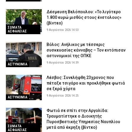
Δέσμευση Βελόπουλου: «Το λιγότερο
1.800 ευρώ μισθός στους ένστολους»
(βίντεο)
ΣΩΜΑΤΑ
9 Αυγούστου 2026 14:53
ΑΣΦΑΛΕΙΑΣ
Βόλος: Ανήλικος με τέσσερις
συσκευασίες κάνναβης – Τον εντόπισαν
αστυνομικοί της ΟΠΚΕ
9 Αυγούστου 2026 14:39
ΑΣΤΥΝΟΜΙΑ
Λέσβος: Συνελήφθη 23χρονος που
πέταξε τσιγάρο και προκλήθηκε φωτιά
σε ξερά χόρτα
9 Αυγούστου 2026 14:25
ΑΣΤΥΝΟΜΙΑ
Φωτιά σε σπίτι στην Αργολίδα:
Τραυματίστηκε o Διοικητής
Πυροσβεστικής Υπηρεσίας Ναυπλίου
ΣΩΜΑΤΑ
μετά από έκρηξη (βίντεο)
ΑΣΦΑΛΕΙΑΣ