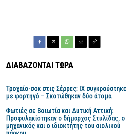
ΔΙΑΒΑΖΟΝΤΑΙ ΤΩΡΑ
Τροχαίο-σοκ στις Σέρρες: ΙΧ συγκρούστηκε
με φορτηγό – Σκοτώθηκαν δύο άτομα
Φωτιές σε Βοιωτία και Δυτική Αττική:
Προφυλακίστηκαν ο δήμαρχος Στυλίδας, ο
μηχανικός και ο ιδιοκτήτης του αιολικού
πάρκου