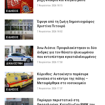
7 Αυγούστου 2026 18:15
ΕΙΔΗΣΕΙΣ
Έφυγε από τη ζωή η δημοσιογράφος
Χριστίνα Πιτουρά
7 Αυγούστου 2026 18:02
ΕΙΔΗΣΕΙΣ
Άνω Λιόσια: Προφυλακίστηκαν οι δύο
άνδρες για τον θάνατο ηλικιωμένου
που εντοπίστηκε εγκαταλελειμμένος
7 Αυγούστου 2026 17:50
ΔΙΚΑΙΟΣΥΝΗ
Κόρινθος: Αυτοκίνητο παρέσυρε
γυναίκα στο κέντρο της πόλης –
Μεταφέρθηκε στο νοσοκομείο
7 Αυγούστου 2026 17:37
ΕΙΔΗΣΕΙΣ
Περίεργο περιστατικό στη
Θεσσαλονίκη: Καταδίωξαν BMW, την