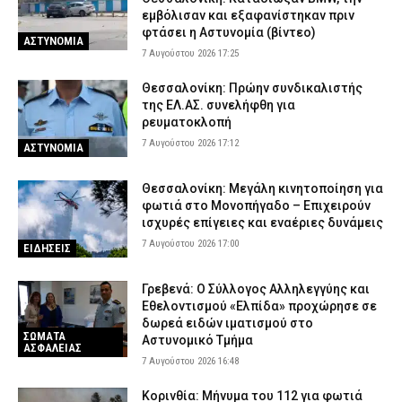
εμβόλισαν και εξαφανίστηκαν πριν
φτάσει η Αστυνομία (βίντεο)
ΑΣΤΥΝΟΜΙΑ
7 Αυγούστου 2026 17:25
Θεσσαλονίκη: Πρώην συνδικαλιστής
της ΕΛ.ΑΣ. συνελήφθη για
ρευματοκλοπή
7 Αυγούστου 2026 17:12
ΑΣΤΥΝΟΜΙΑ
Θεσσαλονίκη: Μεγάλη κινητοποίηση για
φωτιά στο Μονοπήγαδο – Επιχειρούν
ισχυρές επίγειες και εναέριες δυνάμεις
7 Αυγούστου 2026 17:00
ΕΙΔΗΣΕΙΣ
Γρεβενά: Ο Σύλλογος Αλληλεγγύης και
Εθελοντισμού «Ελπίδα» προχώρησε σε
δωρεά ειδών ιματισμού στο
ΣΩΜΑΤΑ
Αστυνομικό Τμήμα
ΑΣΦΑΛΕΙΑΣ
7 Αυγούστου 2026 16:48
Κορινθία: Μήνυμα του 112 για φωτιά