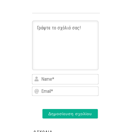
Name*
Email*