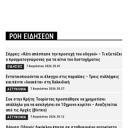
ΡΟΗ ΕΙΔΗΣΕΩΝ
Σέρρες: «Κάτι απέσπασε την προσοχή του οδηγού» – Τι εξετάζει
ο πραγματογνώμονας για τα αίτια του δυστυχήματος
7 Αυγούστου 2026 20:41
ΕΙΔΗΣΕΙΣ
Εντατικοποιούνται οι έλεγχοι στις παραλίες – Τρεις συλλήψεις
και πέντε «λουκέτα» στη Χαλκιδική
7 Αυγούστου 2026 20:27
ΑΣΤΥΝΟΜΙΑ
Σοκ στην Κρήτη: Τουρίστας προσπάθησε να χρηματίσει
υπάλληλο για να ασελγήσει σε 10χρονο κορίτσι – Αναζητείται
από τις Αρχές (βίντεο)
7 Αυγούστου 2026 20:12
ΑΣΤΥΝΟΜΙΑ
Λάρισα: Οδηγός δικύκλου έπεσε σε σταθμευμένο αυτοκίνητο