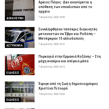
Άρειος Πάγος: Δεν ανασύρεται η
υπόθεση των υποκλοπών από το
αρχείο
7 Αυγούστου 2026 18:40
ΔΙΚΑΙΟΣΥΝΗ
Συνελήφθησαν τέσσερις διακινητές
μεταναστών σε Έβρο και Ροδόπη –
Μετέφεραν 15 αλλοδαπούς
7 Αυγούστου 2026 18:27
ΑΣΤΥΝΟΜΙΑ
Πυρκαγιά στην Ερμακιά Κοζάνης – Στη
μάχη εναέρια και επίγεια μέσα
7 Αυγούστου 2026 18:15
ΕΙΔΗΣΕΙΣ
Έφυγε από τη ζωή η δημοσιογράφος
Χριστίνα Πιτουρά
7 Αυγούστου 2026 18:02
ΕΙΔΗΣΕΙΣ