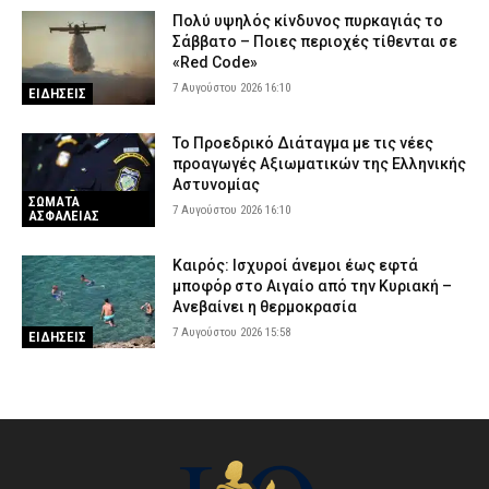
Πολύ υψηλός κίνδυνος πυρκαγιάς το
Σάββατο – Ποιες περιοχές τίθενται σε
«Red Code»
7 Αυγούστου 2026 16:10
ΕΙΔΗΣΕΙΣ
Το Προεδρικό Διάταγμα με τις νέες
προαγωγές Αξιωματικών της Ελληνικής
Αστυνομίας
ΣΩΜΑΤΑ
7 Αυγούστου 2026 16:10
ΑΣΦΑΛΕΙΑΣ
Καιρός: Ισχυροί άνεμοι έως εφτά
μποφόρ στο Αιγαίο από την Κυριακή –
Ανεβαίνει η θερμοκρασία
7 Αυγούστου 2026 15:58
ΕΙΔΗΣΕΙΣ