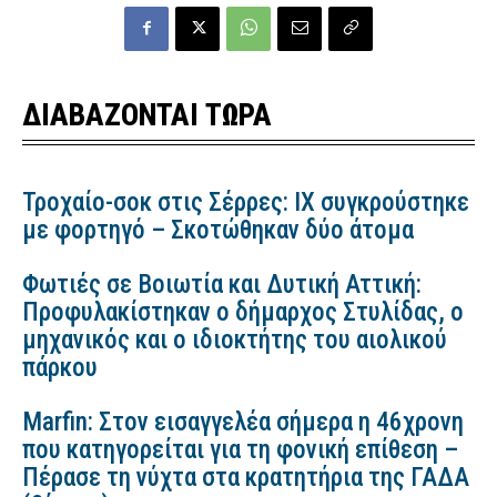
ΔΙΑΒΑΖΟΝΤΑΙ ΤΩΡΑ
Τροχαίο-σοκ στις Σέρρες: ΙΧ συγκρούστηκε
με φορτηγό – Σκοτώθηκαν δύο άτομα
Φωτιές σε Βοιωτία και Δυτική Αττική:
Προφυλακίστηκαν ο δήμαρχος Στυλίδας, ο
μηχανικός και ο ιδιοκτήτης του αιολικού
πάρκου
Marfin: Στον εισαγγελέα σήμερα η 46χρονη
που κατηγορείται για τη φονική επίθεση –
Πέρασε τη νύχτα στα κρατητήρια της ΓΑΔΑ