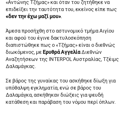
«Αντώνης Τζήμας» και όταν του ζητήθηκε να
επιδείξει την ταυτότητα του, εκείνος είπε πως
«δεν την έχω μαζί μου»
.
Άμεσα προσήχθη στο αστυνομικό τμήμα Αιγίου
και αφού του έγινε δακτυλοσκόπηση
διαπιστώθηκε πως ο «Τζήμας» είναι ο διεθνώς
διωκόμενος, με
Ερυθρά Αγγελία
Διεθνών
Αναζητήσεων της INTERPOL Αυστραλίας, Τζέιμς
Δαλαμάγκας.
Σε βάρος της γυναίκας του ασκήθηκε δίωξη για
υπόθαλψη εγκληματία, ενώ σε βάρος του
Δαλαμάγκα, ασκήθηκαν διώξεις για ψευδή
κατάθεση και παράβαση του νόμου περί όπλων.