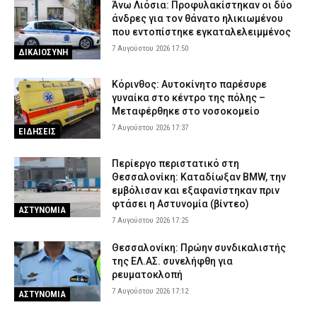
Άνω Λιόσια: Προφυλακίστηκαν οι δύο
άνδρες για τον θάνατο ηλικιωμένου
που εντοπίστηκε εγκαταλελειμμένος
7 Αυγούστου 2026 17:50
ΔΙΚΑΙΟΣΥΝΗ
Κόρινθος: Αυτοκίνητο παρέσυρε
γυναίκα στο κέντρο της πόλης –
Μεταφέρθηκε στο νοσοκομείο
7 Αυγούστου 2026 17:37
ΕΙΔΗΣΕΙΣ
Περίεργο περιστατικό στη
Θεσσαλονίκη: Καταδίωξαν BMW, την
εμβόλισαν και εξαφανίστηκαν πριν
φτάσει η Αστυνομία (βίντεο)
ΑΣΤΥΝΟΜΙΑ
7 Αυγούστου 2026 17:25
Θεσσαλονίκη: Πρώην συνδικαλιστής
της ΕΛ.ΑΣ. συνελήφθη για
ρευματοκλοπή
7 Αυγούστου 2026 17:12
ΑΣΤΥΝΟΜΙΑ