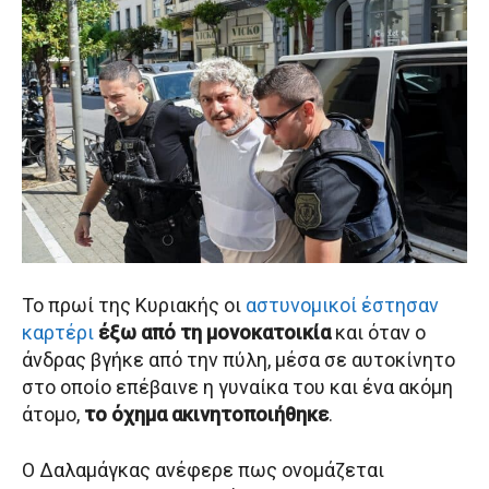
Το πρωί της Κυριακής οι
αστυνομικοί έστησαν
καρτέρι
έξω από τη μονοκατοικία
και όταν ο
άνδρας βγήκε από την πύλη, μέσα σε αυτοκίνητο
στο οποίο επέβαινε η γυναίκα του και ένα ακόμη
άτομο,
το όχημα ακινητοποιήθηκε
.
Ο Δαλαμάγκας ανέφερε πως ονομάζεται