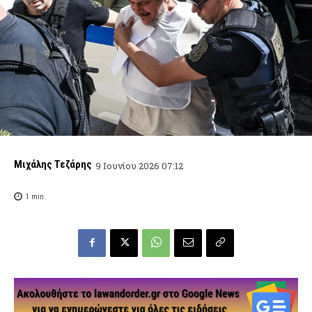
Μιχάλης Τεζάρης
9 Ιουνίου 2026 07:12
1
min.