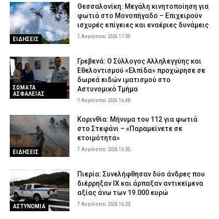
Θεσσαλονίκη: Μεγάλη κινητοποίηση για
φωτιά στο Μονοπήγαδο – Επιχειρούν
ισχυρές επίγειες και εναέριες δυνάμεις
7 Αυγούστου 2026 17:00
ΕΙΔΗΣΕΙΣ
Γρεβενά: Ο Σύλλογος Αλληλεγγύης και
Εθελοντισμού «Ελπίδα» προχώρησε σε
δωρεά ειδών ιματισμού στο
ΣΩΜΑΤΑ
Αστυνομικό Τμήμα
ΑΣΦΑΛΕΙΑΣ
7 Αυγούστου 2026 16:48
Κορινθία: Μήνυμα του 112 για φωτιά
στο Στεφάνι – «Παραμείνετε σε
ετοιμότητα»
7 Αυγούστου 2026 16:35
ΕΙΔΗΣΕΙΣ
Πιερία: Συνελήφθησαν δύο άνδρες που
διέρρηξαν ΙΧ και άρπαξαν αντικείμενα
αξίας άνω των 19.000 ευρώ
7 Αυγούστου 2026 16:23
ΑΣΤΥΝΟΜΙΑ