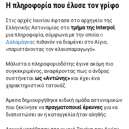
Η πληροφορία που έλυσε τον γρίφο
Στις αρχές Ιουνίου έφτασε στο αρχηγείο της
Ελληνικής Αστυνομίας στο
τμήμα της Interpol
,
μια πληροφορία, σύμφωνα με την οποία
ο
Δαλαμάγκας
πιθανόν να διαμένει στο Αίγιο,
«παριστάνοντας τον ελαιοπαραγωγό».
Μάλιστα ο πληροφοριοδότης έγινε ακόμη πιο
συγκεκριμένος, αναφέροντας πως ο άνδρας
συστήνεται
ως «Αντώνης»
και έχει ένα
χαρακτηριστικό τατουάζ.
Άμεσα δημιουργήθηκε ειδική ομάδα αστυνομικών
που ξεκίνησε να
πραγματοποιεί έρευνες
για να
διαπιστώσει αν η καταγγελία ήταν αληθής.