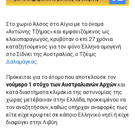
Στο χωριό Άλσος στο Αίγιο με το όνομα
«Αντώνης Τζήμας» και εμφανιζόμενος ως
ελαιοπαραγωγός, κρυβόταν ο επί 27 χρόνια
καταζητούμενος για τον φόνο Έλληνα ομογενή
στο Σίδνεϊ της Αυστραλίας, ο Τζέιμς
Δαλαμάγκας
.
Πρόκειται για το άτομο που αποτελούσε τον
νούμερο 1 στόχο των Αυστραλιανών Αρχών
και
κατά διαστήματα κλιμάκια της αστυνομίας της
χώρας μετέβαιναν στην Ελλάδα, προκειμένου να
τον αναζητήσουν, καθώς υπήρχαν αναφορές πως
είτε είχε κρυφτεί σε κάποιο Ελληνικό νησί ή είχε
διαφύγει στην Λιβύη.