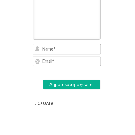
Name*
Email*
0
ΣΧΌΛΙΑ