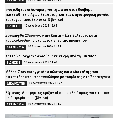
ΑΣΤΥΝΟΜΙΑ
Ενισχύθηκαν οι δυνάμεις για τη φωτιά στον Κουβαρά:
Εκκενώθηκε ο Άγιος Στυλιανός, κάηκαν κτηνοτροφική μονάδα
και εργοστάσιο (εικόνες & βίντεο)
10 Αυγούστου 2026 12:06
ΕΙΔΗΣΕΙΣ
Συνελήφθη 23χρονος στην Κρήτη – Είχε βάλει συσκευή
παρακολούθησης στο αυτοκίνητο της πρώην του
10 Αυγούστου 2026 11:54
ΑΣΤΥΝΟΜΙΑ
Κατερίνη: 74χρονη ανασύρθηκε νεκρή από τη θάλασσα
10 Αυγούστου 2026 11:40
ΕΙΔΗΣΕΙΣ
Μήλος: Στον εισαγγελέα ο πιλότος και ο ιδιοκτήτης του
ελικοπτέρου που προσγειώθηκε με τουρίστες στο Σαρακήνικο
10 Αυγούστου 2026 11:27
ΔΙΚΑΙΟΣΥΝΗ
Βύρωνας: Διαρρήκτες έριξαν οξύ στις κλειδαριές για να μπουν
σε διαμερίσματα (βίντεο)
10 Αυγούστου 2026 11:15
ΑΣΤΥΝΟΜΙΑ
Φωτιά στον Κουβαρά Αττικής: Η στιγμή που ρεπόρτερ σώζει