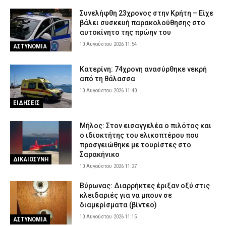
Συνελήφθη 23χρονος στην Κρήτη – Είχε
βάλει συσκευή παρακολούθησης στο
αυτοκίνητο της πρώην του
10 Αυγούστου 2026 11:54
ΑΣΤΥΝΟΜΙΑ
Κατερίνη: 74χρονη ανασύρθηκε νεκρή
από τη θάλασσα
10 Αυγούστου 2026 11:40
ΕΙΔΗΣΕΙΣ
Μήλος: Στον εισαγγελέα ο πιλότος και
ο ιδιοκτήτης του ελικοπτέρου που
προσγειώθηκε με τουρίστες στο
Σαρακήνικο
ΔΙΚΑΙΟΣΥΝΗ
10 Αυγούστου 2026 11:27
Βύρωνας: Διαρρήκτες έριξαν οξύ στις
κλειδαριές για να μπουν σε
διαμερίσματα (βίντεο)
10 Αυγούστου 2026 11:15
ΑΣΤΥΝΟΜΙΑ