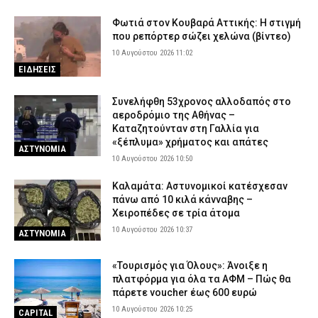
Φωτιά στον Κουβαρά Αττικής: Η στιγμή
που ρεπόρτερ σώζει χελώνα (βίντεο)
10 Αυγούστου 2026 11:02
ΕΙΔΗΣΕΙΣ
Συνελήφθη 53χρονος αλλοδαπός στο
αεροδρόμιο της Αθήνας –
Καταζητούνταν στη Γαλλία για
«ξέπλυμα» χρήματος και απάτες
ΑΣΤΥΝΟΜΙΑ
10 Αυγούστου 2026 10:50
Καλαμάτα: Αστυνομικοί κατέσχεσαν
πάνω από 10 κιλά κάνναβης –
Χειροπέδες σε τρία άτομα
10 Αυγούστου 2026 10:37
ΑΣΤΥΝΟΜΙΑ
«Τουρισμός για Όλους»: Άνοιξε η
πλατφόρμα για όλα τα ΑΦΜ – Πώς θα
πάρετε voucher έως 600 ευρώ
10 Αυγούστου 2026 10:25
CAPITAL