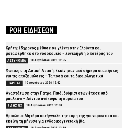
ΡΟΗ ΕΙΔΗΣΕΩΝ
Κρήτη: 15χρονος μέθυσε σε γλέντι στην Ελούντα και
μεταφέρθηκε στο νοσοκομείο – Συνελήφθη ο πατέρας του
10 Αυγούστου 2026 12:55
ΑΣΤΥΝΟΜΙΑ
Φωτιές στη Δυτική Αττική: Ξεκίνησαν από σήμερα οι αιτήσεις
για τις αποζημιώσεις – Τα ποσά και τα δικαιολογητικά
10 Αυγούστου 2026 12:42
CAPITAL
Αναστάτωση στην Πάτρα: Παιδί δυόμισι ετών έπεσε από
μπαλκόνι – Δέντρο ανέκοψε τη πορεία του
10 Αυγούστου 2026 12:30
ΕΙΔΗΣΕΙΣ
Ηράκλειο: Μητέρα κατήγγειλε την κόρη της για ναρκωτικά και
εκείνη τη μήνυσε για ενδοοικογενειακή βία
10 Αυγούστου 2026 12:19