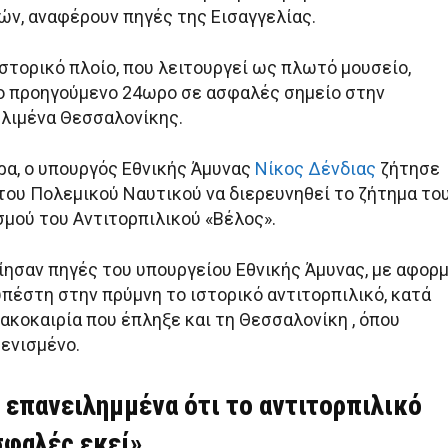
ών, αναφέρουν πηγές της Εισαγγελίας.
ιστορικό πλοίο, που λειτουργεί ως πλωτό μουσείο,
 προηγούμενο 24ωρο σε ασφαλές σημείο στην
 λιμένα Θεσσαλονίκης.
α, ο υπουργός Εθνικής Άμυνας
Νίκος Δένδιας
ζήτησε
 του Πολεμικού Ναυτικού να διερευνηθεί το ζήτημα το
σμού του Αντιτορπιλικού «Βέλος».
ησαν πηγές του υπουργείου Εθνικής Άμυνας, με αφορ
υπέστη στην πρύμνη το ιστορικό αντιτορπιλικό, κατά
ακοκαιρία που έπληξε και τη Θεσσαλονίκη , όπου
μενισμένο.
ι επανειλημμένα ότι το αντιτορπιλικό
σφαλές εκεί»