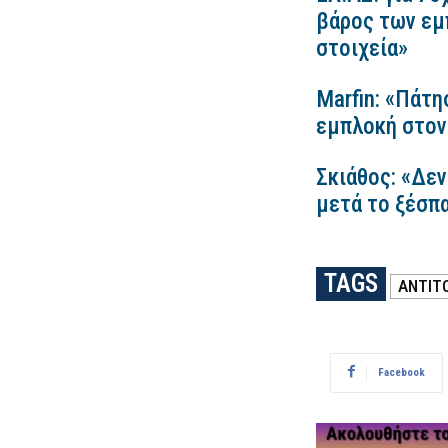
βάρος των εμ
στοιχεία»
Marfin: «Πάτη
εμπλοκή στον
Σκιάθος: «Δεν
μετά το ξέσπ
TAGS
ΑΝΤΙΤ
Facebook