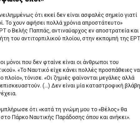
νειλημμένως ότι εκεί δεν είναι ασφαλές σημείο γιατί
οί. Το χουν αφήσει πολλά χρόνια απροστάτευτο»
ΡΤ ο Βελής Παππάς, αντιναύαρχος εν αποστρατεία και
νήτη του αντιτορπιλικού πλοίου, στην εκπομπή της ΕΡ
ι μόνοι που δεν φταίνε είναι οι άνθρωποι του
ικού». «Το Ναυτικό είχε κάνει πολλές προσπάθειες να
 πλοίο», τόνισε. «Οι ζημιές φαίνονται μεγάλες αλλά
 επισκευαστούν. (…) Δεν είναι μία καταστροφική βλάβη
έχεια.
υμπλήρωσε ότι «κατά τη γνώμη μου το «Βέλος» θα
ι στο Πάρκο Ναυτικής Παράδοσης όπου και ανήκει».