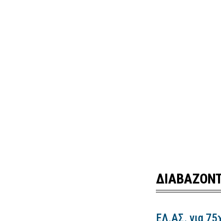
ΔΙΑΒΑΖΟΝΤ
ΕΛ.ΑΣ. για 75