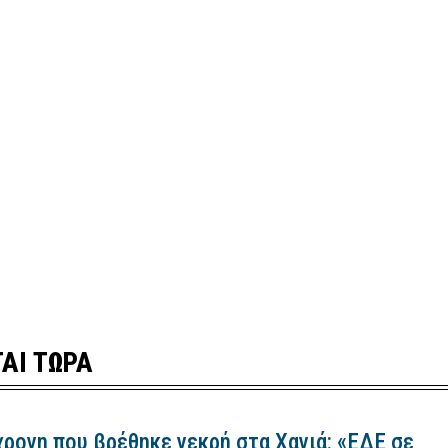
ΑΙ ΤΩΡΑ
χρονη που βρέθηκε νεκρή στα Χανιά: «ΕΔΕ σε