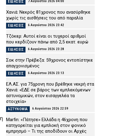
7 Αυγούστου 2026 04:00
ΕΙΔΗΣΕΙΣ
Χανιά: Νεκρός 81χρονος που ανασύρθηκε
χωρίς τις αισθήσεις του από παραλία
6 Αυγούστου 2026 23:42
ΕΙΔΗΣΕΙΣ
Τζόκερ: Αυτοί είναι οι τυχεροί αριθμοί
που κερδίζουν πάνω από 2,5 εκατ. ευρώ
6 Αυγούστου 2026 23:28
ΕΙΔΗΣΕΙΣ
Σοκ στην Πρέβεζα: 59χρονος εντοπίστηκε
απαγχονισμένος
6 Αυγούστου 2026 23:13
ΕΙΔΗΣΕΙΣ
ΕΛ.ΑΣ. για 75χρονη που βρέθηκε νεκρή στα
Χανιά: «ΕΔΕ σε βάρος των εμπλεκόμενων
αστυνομικών, στον εισαγγελέα τα
στοιχεία»
6 Αυγούστου 2026 22:59
ΑΣΤΥΝΟΜΙΑ
νη
Marfin: «Πάτησε» Ελλάδα η 46χρονη που
κατηγορείται για εμπλοκή στον φονικό
εμπρησμό – Τι της αποδίδουν οι Αρχές