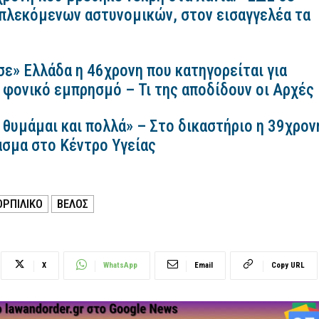
πλεκόμενων αστυνομικών, στον εισαγγελέα τα
σε» Ελλάδα η 46χρονη που κατηγορείται για
 φονικό εμπρησμό – Τι της αποδίδουν οι Αρχές
 θυμάμαι και πολλά» – Στο δικαστήριο η 39χρον
ασμα στο Κέντρο Υγείας
ΟΡΠΙΛΙΚΌ
ΒΈΛΟΣ
X
WhatsApp
Email
Copy URL