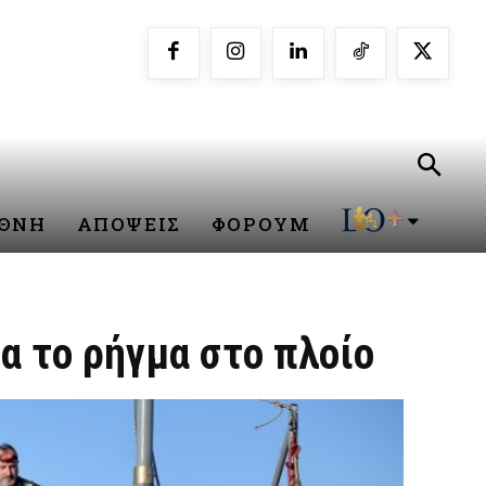
ΕΘΝΗ
ΑΠΟΨΕΙΣ
ΦΟΡΟΥΜ
α το ρήγμα στο πλοίο