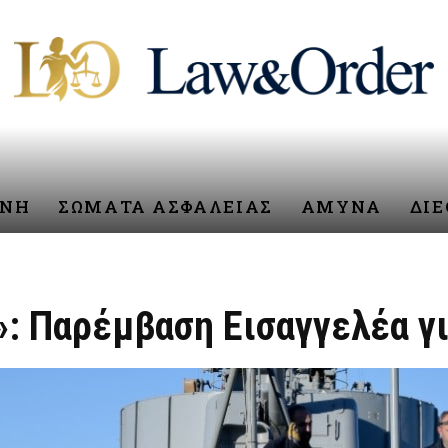
ΥΝΗ
ΣΩΜΑΤΑ ΑΣΦΑΛΕΙΑΣ
ΑΜΥΝΑ
ΔΙ
: Παρέμβαση Εισαγγελέα γι