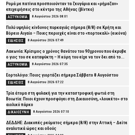
Ρομά με πατίνια προσποιούνταν τα ζευγάρια και «ρήμαζαν»
επιχειρήσεις στο κέντρο της Αθήνας (βίντεο)
8 Αυγούστου 2026 08:01
ΑΣΤΥΝΟΜΙΑ
Πολύ υψηλός κίνδυνος πυρκαγιάς σήμερα (8/8) σε Κρήτη και
Βόρειο Αιγαίο – Ποιες περιοχές είναι στο «πορτοκαλί» (εικόνα)
8 Αυγούστου 2026 07:49
ΕΙΔΗΣΕΙΣ
Λακωνία: Κρίσιμος ο χρόνος θανάτου του 90χρονου που έκρυβε
ο γιος του σε καταψύκτη – Η κόρη του είχε να τον δει από το...
8 Αυγούστου 2026 07:35
ΑΣΤΥΝΟΜΙΑ
Εορτολόγιο: Ποιος γιορτάζει σήμερα Σάββατο 8 Αυγούστου
8 Αυγούστου 2026 07:22
ΕΙΔΗΣΕΙΣ
Τρία άτομα στη φυλακή για την καταστροφική φωτιά στη
Βοιωτία: Ποιοι έχουν προσφύγει στη Δικαιοσύνη, «λουκέτο» στο
αιολικό πάρκο
8 Αυγούστου 2026 07:10
ΔΙΚΑΙΟΣΥΝΗ
ΔΕΔΔΗΕ: Διακοπές ρεύματος σήμερα (8/8) στην Αττική – Δείτε
αναλυτικά ώρες και οδούς