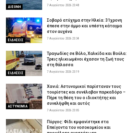
7 Αυγούστου 2026 23:48
ΔΙΕΘΝΗ
Σοβαρό ατύχημα στην Ηλεία: 31χρονη
έπεσε στην άμμο και υπέστη κάταγμα
στον αυχένα
7 Αυγούστου 2026 23:34
ΕΙΔΗΣΕΙΣ
Τραγωδίες σε Βόλο, Χαλκίδα και Βούλα:
Τρεις ηλικιωμένοι έχασαν τη ζωή τους
στη θάλασσα
7 Αυγούστου 2026 23:19
ΕΙΔΗΣΕΙΣ
Χανιά: Αστυνομικοί παρίσταναν τους
τουρίστες και συνέλαβαν παρκαδόρο –
Πήρε τη θέση του ο ιδιοκτήτης και
συνελήφθη και αυτός
ΑΣΤΥΝΟΜΙΑ
7 Αυγούστου 2026 23:05
Πύργος: Φίδι εμφανίστηκε στα
Επείγοντα του νοσοκομείου και