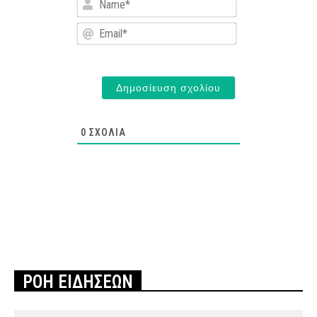
Email*
0
ΣΧΌΛΙΑ
ΡΟΗ ΕΙΔΗΣΕΩΝ