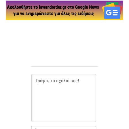
Name*