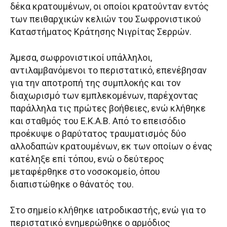
δέκα κρατουμένων, οι οποίοι κρατούνταν εντός
των πειθαρχικών κελιών του Σωφρονιστικού
Καταστήματος Κράτησης Νιγρίτας Σερρών.
Άμεσα, σωφρονιστικοί υπάλληλοι,
αντιλαμβανόμενοι το περιστατικό, επενέβησαν
για την αποτροπή της συμπλοκής και τον
διαχωρισμό των εμπλεκομένων, παρέχοντας
παράλληλα τις πρώτες βοήθειες, ενώ κλήθηκε
και σταθμός του Ε.Κ.Α.Β. Από το επεισόδιο
προέκυψε ο βαρύτατος τραυματισμός δύο
αλλοδαπών κρατουμένων, εκ των οποίων ο ένας
κατέληξε επί τόπου, ενώ ο δεύτερος
μεταφέρθηκε στο νοσοκομείο, όπου
διαπιστώθηκε ο θάνατός του.
Στο σημείο κλήθηκε ιατροδικαστής, ενώ για το
περιστατικό ενημερώθηκε ο αρμόδιος