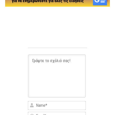
Name*
Email*