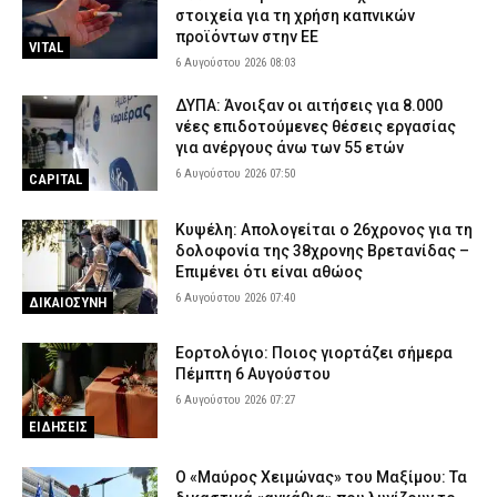
στοιχεία για τη χρήση καπνικών
προϊόντων στην ΕΕ
VITAL
6 Αυγούστου 2026 08:03
ΔΥΠΑ: Άνοιξαν οι αιτήσεις για 8.000
νέες επιδοτούμενες θέσεις εργασίας
για ανέργους άνω των 55 ετών
6 Αυγούστου 2026 07:50
CAPITAL
Κυψέλη: Απολογείται ο 26χρονος για τη
δολοφονία της 38χρονης Βρετανίδας –
Επιμένει ότι είναι αθώος
6 Αυγούστου 2026 07:40
ΔΙΚΑΙΟΣΥΝΗ
Εορτολόγιο: Ποιος γιορτάζει σήμερα
Πέμπτη 6 Αυγούστου
6 Αυγούστου 2026 07:27
ΕΙΔΗΣΕΙΣ
Ο «Μαύρος Χειμώνας» του Μαξίμου: Τα