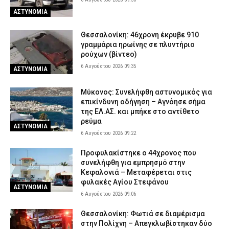
ΑΣΤΥΝΟΜΙΑ
Θεσσαλονίκη: 46χρονη έκρυβε 910
γραμμάρια ηρωίνης σε πλυντήριο
ρούχων (βίντεο)
6 Αυγούστου 2026 09:35
ΑΣΤΥΝΟΜΙΑ
Μύκονος: Συνελήφθη αστυνομικός για
επικίνδυνη οδήγηση – Αγνόησε σήμα
της ΕΛ.ΑΣ. και μπήκε στο αντίθετο
ρεύμα
ΑΣΤΥΝΟΜΙΑ
6 Αυγούστου 2026 09:22
Προφυλακίστηκε ο 44χρονος που
συνελήφθη για εμπρησμό στην
Κεφαλονιά – Μεταφέρεται στις
φυλακές Αγίου Στεφάνου
ΑΣΤΥΝΟΜΙΑ
6 Αυγούστου 2026 09:06
Θεσσαλονίκη: Φωτιά σε διαμέρισμα
στην Πολίχνη – Απεγκλωβίστηκαν δύο