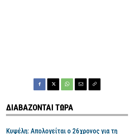
ΔΙΑΒΑΖΟΝΤΑΙ ΤΩΡΑ
Κυψέλη: Απολογείται ο 26χρονος για τη