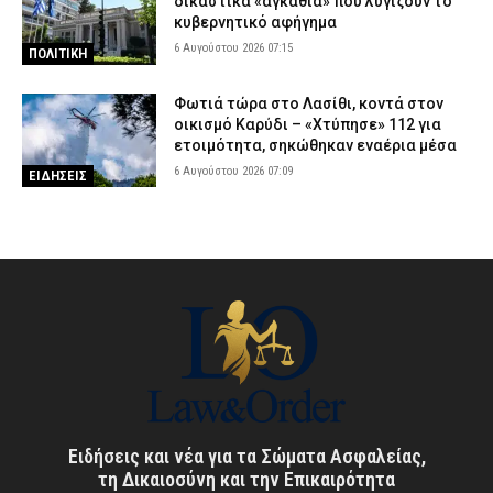
δικαστικά «αγκάθια» που λυγίζουν το
κυβερνητικό αφήγημα
6 Αυγούστου 2026 07:15
ΠΟΛΙΤΙΚΗ
Φωτιά τώρα στο Λασίθι, κοντά στον
οικισμό Καρύδι – «Χτύπησε» 112 για
ετοιμότητα, σηκώθηκαν εναέρια μέσα
6 Αυγούστου 2026 07:09
ΕΙΔΗΣΕΙΣ
Ειδήσεις και νέα για τα Σώματα Ασφαλείας,
τη Δικαιοσύνη και την Επικαιρότητα