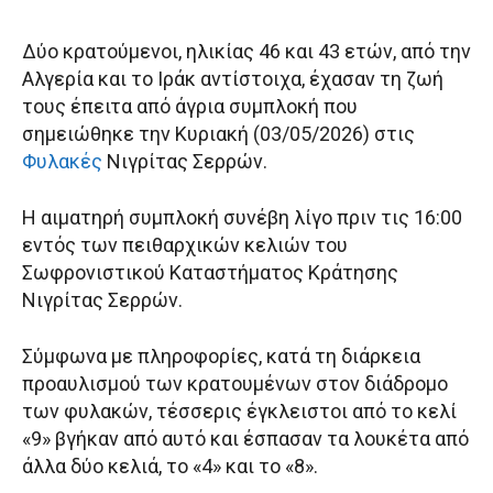
Δύο κρατούμενοι, ηλικίας 46 και 43 ετών, από την
Αλγερία και το Ιράκ αντίστοιχα, έχασαν τη ζωή
τους έπειτα από άγρια συμπλοκή που
σημειώθηκε την Κυριακή (03/05/2026) στις
Φυλακές
Νιγρίτας Σερρών.
Η αιματηρή συμπλοκή συνέβη λίγο πριν τις 16:00
εντός των πειθαρχικών κελιών του
Σωφρονιστικού Καταστήματος Κράτησης
Νιγρίτας Σερρών.
Σύμφωνα με πληροφορίες, κατά τη διάρκεια
προαυλισμού των κρατουμένων στον διάδρομο
των φυλακών, τέσσερις έγκλειστοι από το κελί
«9» βγήκαν από αυτό και έσπασαν τα λουκέτα από
άλλα δύο κελιά, το «4» και το «8».