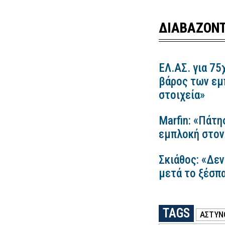
ΔΙΑΒΑΖΟΝΤ
ΕΛ.ΑΣ. για 75
βάρος των εμ
στοιχεία»
Marfin: «Πάτη
εμπλοκή στον
Σκιάθος: «Δεν
μετά το ξέσπ
TAGS
ΑΣΤΥΝ