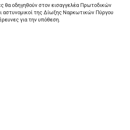
ς θα οδηγηθούν στον εισαγγελέα Πρωτοδικών
οι αστυνομικοί της Δίωξης Ναρκωτικών Πύργου
έρευνες για την υπόθεση.