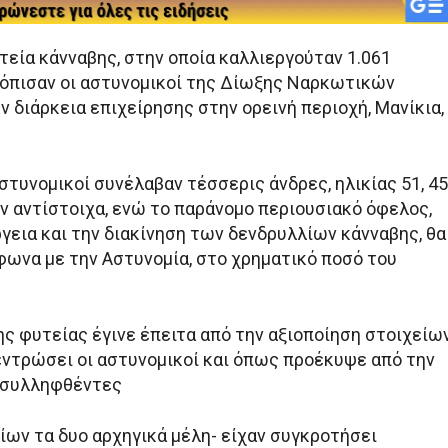
εία κάνναβης, στην οποία καλλιεργούταν 1.061
τόπισαν οι αστυνομικοί της Δίωξης Ναρκωτικών
ν διάρκεια επιχείρησης στην ορεινή περιοχή, Μανίκια,
στυνομικοί συνέλαβαν τέσσερις άνδρες, ηλικίας 51, 45
ων αντίστοιχα, ενώ το παράνομο περιουσιακό όφελος,
γεια και την διακίνηση των δενδρυλλίων κάνναβης, θα
φωνα με την Αστυνομία, στο χρηματικό ποσό του
ης φυτείας έγινε έπειτα από την αξιοποίηση στοιχείω
εντρώσει οι αστυνομικοί και όπως προέκυψε από την
 συλληφθέντες
ίων τα δυο αρχηγικά μέλη- είχαν συγκροτήσει