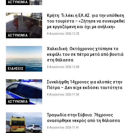
ΑΣΤΥΝΟΜΙΑ
Κρήτη: Τι λέει η ΕΛ.ΑΣ. για την υπόθεση
του τουρίστα – «Ζήτησε να συνευρεθεί
με εργαζόμενη και όχι με ανήλικη»
8 Αυγούστου 2026 12:20
ΑΣΤΥΝΟΜΙΑ
Χαλκιδική: Οκτάχρονος χτύπησε το
κεφάλι του σε πέτρα μετά από βουτιά
στη θάλασσα
8 Αυγούστου 2026 12:08
ΕΙΔΗΣΕΙΣ
Συνελήφθη 14χρονος για κλοπές στην
Πάτρα – Δεν είχε εκδόσει ταυτότητα
8 Αυγούστου 2026 11:54
ΑΣΤΥΝΟΜΙΑ
Τραγωδία στην Εύβοια: 76χρονος
ανασύρθηκε νεκρός από τη θάλασσα
8 Αυγούστου 2026 11:41