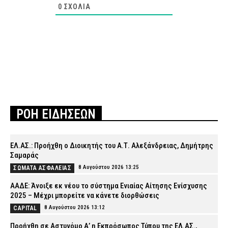
0
ΣΧΌΛΙΑ
ΡΟΗ ΕΙΔΗΣΕΩΝ
ΕΛ.ΑΣ.: Προήχθη ο Διοικητής του Α.Τ. Αλεξάνδρειας, Δημήτρης
Σαμαράς
8 Αυγούστου 2026 13:25
ΣΩΜΑΤΑ ΑΣΦΑΛΕΙΑΣ
ΑΑΔΕ: Άνοιξε εκ νέου το σύστημα Ενιαίας Αίτησης Ενίσχυσης
2025 – Μέχρι μπορείτε να κάνετε διορθώσεις
8 Αυγούστου 2026 13:12
CAPITAL
Προήχθη σε Αστυνόμο Α’ η Εκπρόσωπος Τύπου της ΕΛ.ΑΣ.,