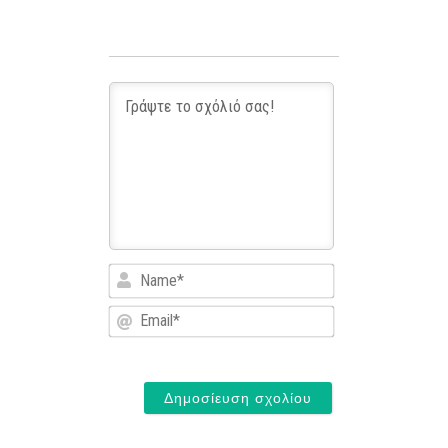
Name*
Email*