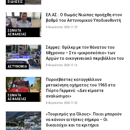
ΕΙΔΗΣΕΙΣ
ΕΛ.ΑΣ.: Ο Θωμάς Νιώπας προήχθη στον
βαθμό του Αστυνομικού Υποδιευθυντή
8 Αυγούστου 2026 11:29
ΣΩΜΑΤΑ
ΑΣΦΑΛΕΙΑΣ
Σέρρες: Θρίλερ με τον θάνατου του
68χρονου – Στο «μικροσκόπιο» των
Αρχών το οικογενειακό περιβάλλον του
8 Αυγούστου 2026 11:16
ΑΣΤΥΝΟΜΙΑ
Πυροσβέστες καταγγέλλουν
μετακίνηση οχήματος του 1965 στο
Πόρτο Γερμενό: «Δεν είμαστε
ΣΩΜΑΤΑ
αναλώσιμοι»
ΑΣΦΑΛΕΙΑΣ
8 Αυγούστου 2026 11:02
«Τουρισμός για Όλους»: Ποιοι μπορούν
να κάνουν αιτήσεις σήμερα – Οι
δικαιούχοι και τα κριτήρια