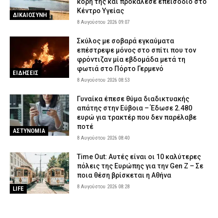
κόρη της και προκάλεσε επεισόδιο στο
Κέντρο Υγείας
ΔΙΚΑΙΟΣΥΝΗ
8 Αυγούστου 2026 09:07
Σκύλος με σοβαρά εγκαύματα
επέστρεψε μόνος στο σπίτι που τον
φρόντιζαν μία εβδομάδα μετά τη
φωτιά στο Πόρτο Γερμενό
ΕΙΔΗΣΕΙΣ
8 Αυγούστου 2026 08:53
Γυναίκα έπεσε θύμα διαδικτυακής
απάτης στην Εύβοια – Έδωσε 2.480
ευρώ για τρακτέρ που δεν παρέλαβε
ποτέ
ΑΣΤΥΝΟΜΙΑ
8 Αυγούστου 2026 08:40
Time Out: Αυτές είναι οι 10 καλύτερες
πόλεις της Ευρώπης για την Gen Z – Σε
ποια θέση βρίσκεται η Αθήνα
8 Αυγούστου 2026 08:28
LIFE