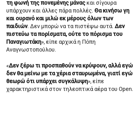
τη φωνή της πονεμένης μάνας
και σίγουρα
υπάρχουν και άλλες πάρα πολλές.
Θα κινήσω γη
και ουρανό και μιλώ εκ μέρους όλων των
παιδιών
. Δεν μπορώ να τα πιστέψω αυτά.
Δεν
πιστεύω τα πορίσματα, ούτε το πόρισμα του
Παναγιωτάκη
», είπε αρχικά η Πόπη
Αναγνωστοπούλου.
«
Δεν ξέρω τι προσπαθούν να κρύψουν, αλλά εγώ
δεν θα μείνω με τα χέρια σταυρωμένα, γιατί εγώ
θεωρώ ότι υπάρχει συγκάλυψη
», είπε
χαρακτηριστικά στον τηλεοπτικά αέρα του Open.