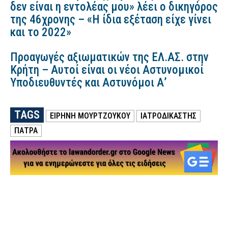
δεν είναι η εντολέας μου» λέει ο δικηγόρος
της 46χρονης – «Η ίδια εξέταση είχε γίνει
και το 2022»
Προαγωγές αξιωματικών της ΕΛ.ΑΣ. στην
Κρήτη – Αυτοί είναι οι νέοι Αστυνομικοί
Υποδιευθυντές και Αστυνόμοι Α’
TAGS
ΕΙΡΉΝΗ ΜΟΥΡΤΖΟΎΚΟΥ
ΙΑΤΡΟΔΙΚΑΣΤΗΣ
ΠΑΤΡΑ