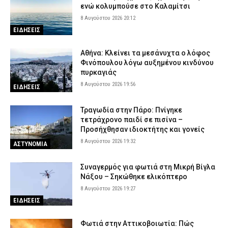
ενώ κολυμπούσε στο Καλαμίτσι
8 Αυγούστου 2026 20:12
ΕΙΔΗΣΕΙΣ
Αθήνα: Κλείνει τα μεσάνυχτα ο λόφος
Φινόπουλου λόγω αυξημένου κινδύνου
πυρκαγιάς
8 Αυγούστου 2026 19:56
ΕΙΔΗΣΕΙΣ
Τραγωδία στην Πάρο: Πνίγηκε
τετράχρονο παιδί σε πισίνα –
Προσήχθησαν ιδιοκτήτης και γονείς
8 Αυγούστου 2026 19:32
ΑΣΤΥΝΟΜΙΑ
Συναγερμός για φωτιά στη Μικρή Βίγλα
Νάξου – Σηκώθηκε ελικόπτερο
8 Αυγούστου 2026 19:27
ΕΙΔΗΣΕΙΣ
Φωτιά στην Αττικοβοιωτία: Πώς