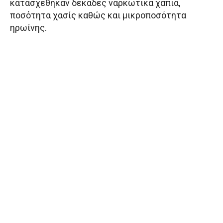
κατασχέθηκαν δεκάδες ναρκωτικά χάπια,
ποσότητα χασίς καθώς και μικροποσότητα
ηρωίνης.