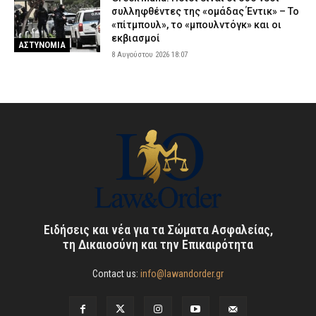
συλληφθέντες της «ομάδας Έντικ» – Το
«πίτμπουλ», το «μπουλντόγκ» και οι
εκβιασμοί
ΑΣΤΥΝΟΜΙΑ
8 Αυγούστου 2026 18:07
Ειδήσεις και νέα για τα Σώματα Ασφαλείας,
τη Δικαιοσύνη και την Επικαιρότητα
Contact us:
info@lawandorder.gr