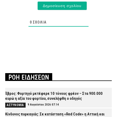
0
ΣΧΌΛΙΑ
ΡΟΗ ΕΙΔΗΣΕΩΝ
Έβρος: Φορτηγό μετέφερε 10 τόνους φρέον – Στα 900.000
ευρώ η αξία του φορτίου, συνελήφθη ο οδηγός
9 Αυγούστου 2026 07:14
ΑΣΤΥΝΟΜΙΑ
Κίνδυνος πυρκαγιάς: Σε κατάσταση «Red Code» η Αττική και