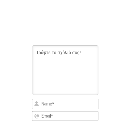
Name*
Email*