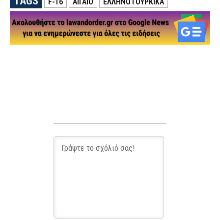
TAGS
F-16
ΑΙΓΑΙΟ
ΕΛΛΗΝΟΤΟΥΡΚΙΚΑ