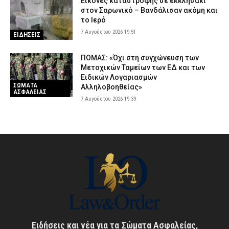
Εικόνες καταστροφής σε εκκλησάκι
στον Σαρωνικό – Βανδάλισαν ακόμη και
το Ιερό
7 Αυγούστου 2026 19:51
ΕΙΔΗΣΕΙΣ
ΠΟΜΑΣ: «Όχι στη συγχώνευση των
Μετοχικών Ταμείων των ΕΔ και των
Ειδικών Λογαριασμών
ΣΩΜΑΤΑ
Αλληλοβοηθείας»
ΑΣΦΑΛΕΙΑΣ
7 Αυγούστου 2026 19:39
Ειδήσεις και νέα για τα Σώματα Ασφαλείας,