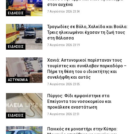
στον αυχένα
7 Αυγούστου 2026 23:34
ΕΙΔΗΣΕΙΣ
Τραγωδίες σε Βόλο, Χαλκίδα και Βούλα:
Τρεις ηλικιωμένοι έχασαν τη ζωή τους
στη θάλασσα
7 Αυγούστου 2026 23:19
ΕΙΔΗΣΕΙΣ
Χανιά: Αστυνομικοί παρίσταναν τους
τουρίστες και συνέλαβαν παρκαδόρο –
Πήρε τη θέση του ο ιδιοκτήτης και
συνελήφθη και αυτός
ΑΣΤΥΝΟΜΙΑ
7 Αυγούστου 2026 23:05
Πύργος: Φίδι εμφανίστηκε στα
Επείγοντα του νοσοκομείου και
προκάλεσε αναστάτωση
7 Αυγούστου 2026 22:51
ΕΙΔΗΣΕΙΣ
Πανικός σε μοναστήρι στην Κύπρο: