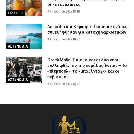
οι καταναλωτές
8 Αυγούστου 2026 18:40
ΕΙΔΗΣΕΙΣ
Λευκάδα και Κέρκυρα: Τέσσερις άνδρες
συνελήφθησαν για κατοχή ναρκωτικών
8 Αυγούστου 2026 18:27
ΑΣΤΥΝΟΜΙΑ
Greek Mafia: Ποιοι είναι οι δύο νέοι
συλληφθέντες της «ομάδας Έντικ» – Το
«πίτμπουλ», το «μπουλντόγκ» και οι
εκβιασμοί
ΑΣΤΥΝΟΜΙΑ
8 Αυγούστου 2026 18:07