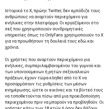
Ιστορικά το X, πρώην Twitter, δεν εμπόδιζε τους
ανθρώπους να αναρτούν περιεχόμενο για
ενήλικες στην πλατφόρμα. Οι εργαζόμενοι στο
σεξ που χρησιμοποιούν συνδρομητικές
υπηρεσίες όπως το OnlyFans χρησιμοποιούν το X
για να προωθήσουν τη δουλειά τους εδώ και
χρόνια.
Οι χρήστες που αναρτούν περιεχόμενο για
ενήλικες, συμπεριλαμβανομένου του γυμνού και
των υπονοούμενων ή ρητών σεξουαλικών
πράξεων, έχουν τώρα κληθεί από το X να
προσαρμόσουν τις ρυθμίσεις των μέσων
ενημέρωσης, ώστε οι εικόνες και τα βίντεό τους
να τοποθετούνται πίσω από μια προειδοποίηση
περιεχομένου πριν να μπορούν να προβληθούν. Οι
χρήστες κάτω των 18 ετών ή όσοι δεν βάζουν