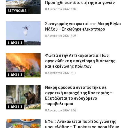
Προσήχθησαν ιδιοκτήτης και γονείς
8 Αυγούστου 2026 19:32
ΑΣΤΥΝΟΜΙΑ
Συναγερμός για φωτιά στη Μικρή Βίγλα
Νάξου – Σηκώθηκε ελικόπτερο
8 Αυγούστου 2026 19:27
ΕΙΔΗΣΕΙΣ
Φωτιά στην Αττικοβοιωτία: Πώς
οργανώθηκε η επιχείρηση διάσωσης
και εκκένωσης πολιτών
8 Αυγούστου 2026 19:11
ΕΙΔΗΣΕΙΣ
Νεκρή αρκούδα εντοπίστηκε σε
αγροτική περιοχή της Καστοριάς –
Εξετάζεται το ενδεχόμενο
πυροβολισμού
ΕΙΔΗΣΕΙΣ
8 Αυγούστου 2026 18:58
ΕΦΕΤ: Ανακαλείται παρτίδα γνωστής
μαρμελάδας – Τι πρέπει να προσέξουν