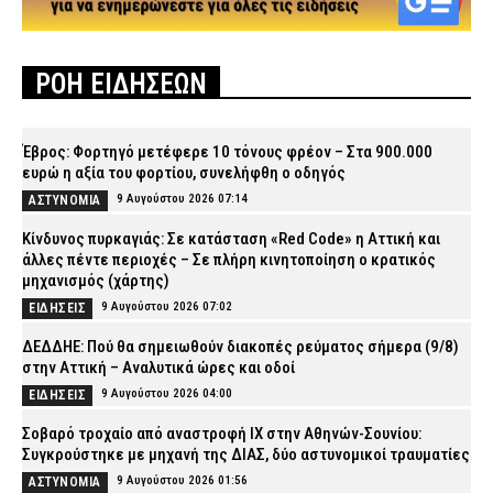
ΡΟΗ ΕΙΔΗΣΕΩΝ
Έβρος: Φορτηγό μετέφερε 10 τόνους φρέον – Στα 900.000
ευρώ η αξία του φορτίου, συνελήφθη ο οδηγός
9 Αυγούστου 2026 07:14
ΑΣΤΥΝΟΜΙΑ
Κίνδυνος πυρκαγιάς: Σε κατάσταση «Red Code» η Αττική και
άλλες πέντε περιοχές – Σε πλήρη κινητοποίηση ο κρατικός
μηχανισμός (χάρτης)
9 Αυγούστου 2026 07:02
ΕΙΔΗΣΕΙΣ
ΔΕΔΔΗΕ: Πού θα σημειωθούν διακοπές ρεύματος σήμερα (9/8)
στην Αττική – Αναλυτικά ώρες και οδοί
9 Αυγούστου 2026 04:00
ΕΙΔΗΣΕΙΣ
Σοβαρό τροχαίο από αναστροφή ΙΧ στην Αθηνών-Σουνίου:
Συγκρούστηκε με μηχανή της ΔΙΑΣ, δύο αστυνομικοί τραυματίες
9 Αυγούστου 2026 01:56
ΑΣΤΥΝΟΜΙΑ