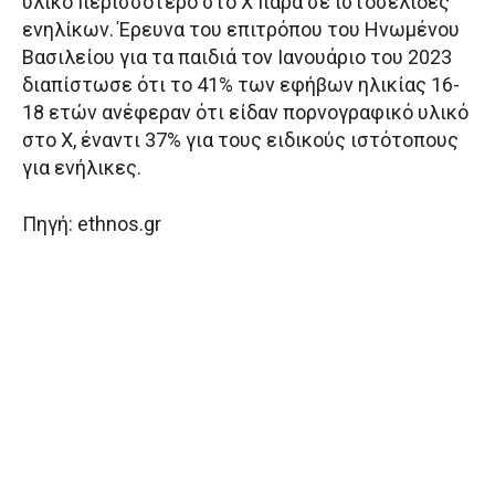
υλικό περισσότερο στο Χ παρά σε ιστοσελίδες
ενηλίκων. Έρευνα του επιτρόπου του Ηνωμένου
Βασιλείου για τα παιδιά τον Ιανουάριο του 2023
διαπίστωσε ότι το 41% των εφήβων ηλικίας 16-
18 ετών ανέφεραν ότι είδαν πορνογραφικό υλικό
στο X, έναντι 37% για τους ειδικούς ιστότοπους
για ενήλικες.
Πηγή: ethnos.gr