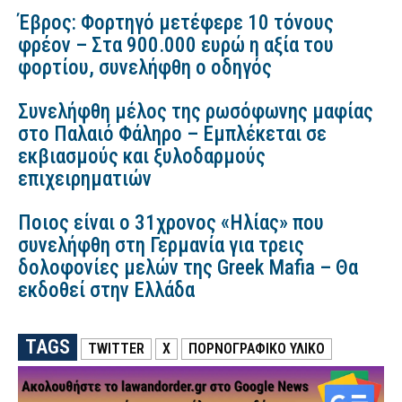
Έβρος: Φορτηγό μετέφερε 10 τόνους
φρέον – Στα 900.000 ευρώ η αξία του
φορτίου, συνελήφθη ο οδηγός
Συνελήφθη μέλος της ρωσόφωνης μαφίας
στο Παλαιό Φάληρο – Εμπλέκεται σε
εκβιασμούς και ξυλοδαρμούς
επιχειρηματιών
Ποιος είναι ο 31χρονος «Ηλίας» που
συνελήφθη στη Γερμανία για τρεις
δολοφονίες μελών της Greek Mafia – Θα
εκδοθεί στην Ελλάδα
TAGS
TWITTER
X
ΠΟΡΝΟΓΡΑΦΙΚΌ ΥΛΙΚΌ