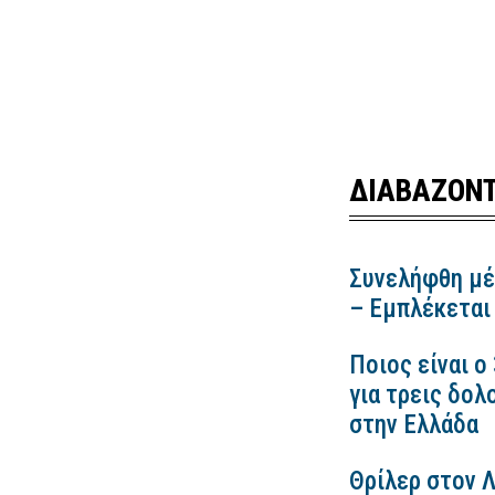
ΔΙΑΒΑΖΟΝΤ
Συνελήφθη μέ
– Εμπλέκεται
Ποιος είναι ο
για τρεις δολ
στην Ελλάδα
Θρίλερ στον 