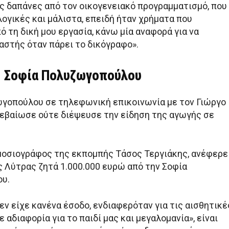
ς δαπάνες από τον οικογενειακό προγραμματισμό, που
ογικές και μάλιστα, επειδή ήταν χρήματα που
 τη δική μου εργασία, κάνω μία αναφορά για να
αστής όταν πάρει το δικόγραφο».
η Σοφία Πολυζωγοπούλου
γοπούλου σε τηλεφωνική επικοινωνία με τον Γιώργο
βεβαίωσε ούτε διέψευσε την είδηση της αγωγής σε
μοσιογράφος της εκπομπής Τάσος Τεργιάκης, ανέφερε
ς Λύτρας ζητά 1.000.000 ευρώ από την Σοφία
υ.
εν είχε κανένα έσοδο, ενδιαφερόταν για τις αισθητικέ
ε αδιαφορία για το παιδί μας και μεγαλομανία», είναι