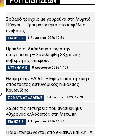
ΡΟΗ ΕΙΔΗΣΕΩΝ
Σοβαρό τροχαίο με γουρούνα στη Μυρτιά
Πύργου – Τραυματίστηκε στο κεφάλι ο
αναβάτης
8 Αυγούστου 2026 17:56
ΕΙΔΗΣΕΙΣ
Ηράκλειο: Απέπλευσε παρά την
απαγόρευση – Συνελήφθη 38χρονος
κυβερνήτης σκάφους
8 Αυγούστου 2026 17:39
ΑΣΤΥΝΟΜΙΑ
Θλίψη στην ΕΛ.ΑΣ. – Έφυγε από τη ζωή ο
απόστρατος αστυνομικός Νικόλαος
Κρυωνίδης
ο
8 Αυγούστου 2026 17:23
ΣΩΜΑΤΑ ΑΣΦΑΛΕΙΑΣ
Χωρίς τις αισθήσεις του ανασύρθηκε
43χρονος αλλοδαπός στη Μετώπη
8 Αυγούστου 2026 16:57
ΕΙΔΗΣΕΙΣ
Ποιοι πληρώνονται από e-ΕΦΚΑ και ΔΥΠΑ