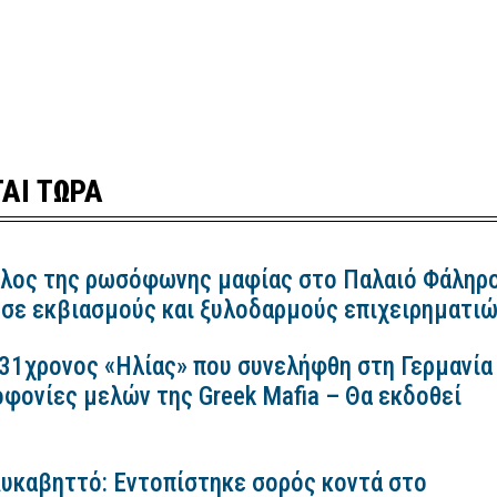
ΑΙ ΤΩΡΑ
λος της ρωσόφωνης μαφίας στο Παλαιό Φάληρ
 σε εκβιασμούς και ξυλοδαρμούς επιχειρηματι
 31χρονος «Ηλίας» που συνελήφθη στη Γερμανία
οφονίες μελών της Greek Mafia – Θα εκδοθεί
Λυκαβηττό: Εντοπίστηκε σορός κοντά στο