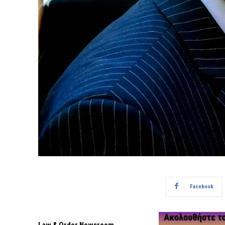
Facebook
Law & Order Newsroom