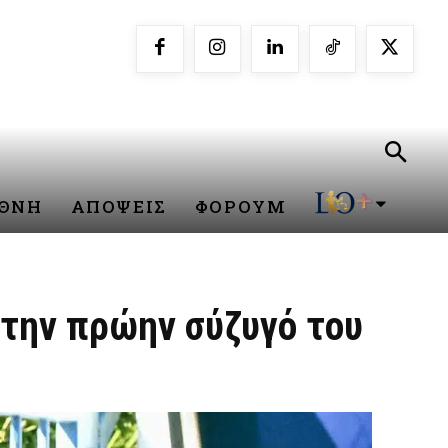
ΕΘΝΗ
ΑΠΟΨΕΙΣ
ΦΟΡΟΥΜ
την πρώην σύζυγό του