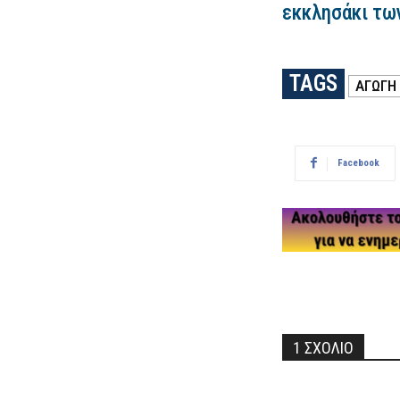
εκκλησάκι τω
TAGS
ΑΓΩΓΗ
Facebook
1 ΣΧΟΛΙΟ