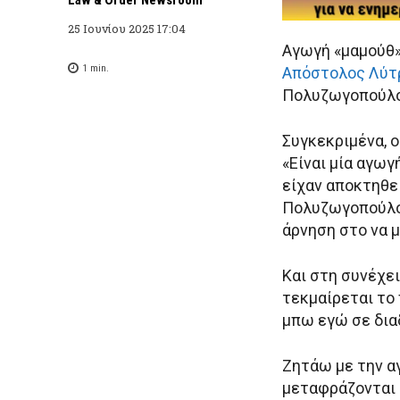
25 Ιουνίου 2025 17:04
Αγωγή «μαμούθ»
1
min.
Απόστολος Λύτ
Πολυζωγοπούλο
Συγκεκριμένα, 
«Είναι μία αγωγ
είχαν αποκτηθεί
Πολυζωγοπούλου
άρνηση στο να μ
Και στη συνέχει
τεκμαίρεται το
μπω εγώ σε δια
Ζητάω με την α
μεταφράζονται 