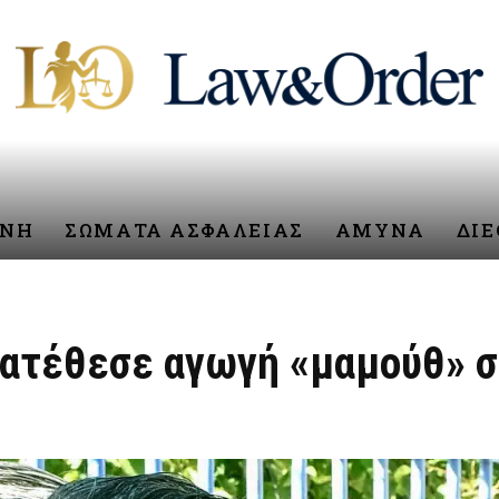
ΥΝΗ
ΣΩΜΑΤΑ ΑΣΦΑΛΕΙΑΣ
ΑΜΥΝΑ
ΔΙ
ατέθεσε αγωγή «μαμούθ» σ