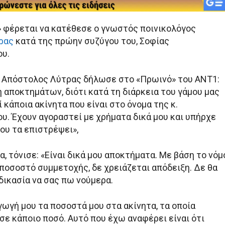
 φέρεται να κατέθεσε ο γνωστός ποινικολόγος
ρας
κατά της πρώην συζύγου του, Σοφίας
υ.
o Απόστολος Λύτρας δήλωσε στο «Πρωινό» του ΑΝΤ1:
ή αποκτημάτων, διότι κατά τη διάρκεια του γάμου μας
 κάποια ακίνητα που είναι στο όνομα της κ.
. Έχουν αγοραστεί με χρήματα δικά μου και υπήρχε
ου τα επιστρέψει»,
α, τόνισε: «Είναι δικά μου αποκτήματα. Με βάση το νόμ
 ποσοστό συμμετοχής, δε χρειάζεται απόδειξη. Δε θα
δικασία να σας πω νούμερα.
γωγή μου τα ποσοστά μου στα ακίνητα, τα οποία
σε κάποιο ποσό. Αυτό που έχω αναφέρει είναι ότι