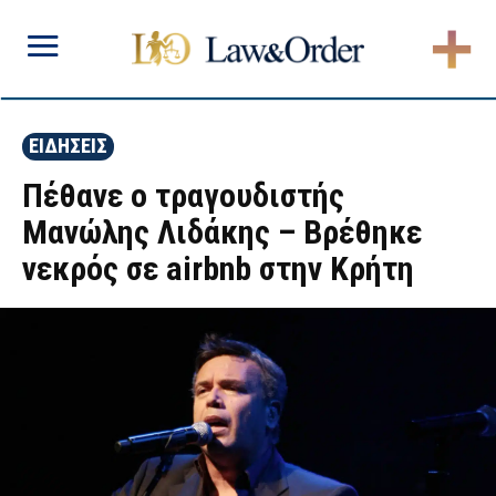
ΕΙΔΗΣΕΙΣ
Πέθανε ο τραγουδιστής
Μανώλης Λιδάκης – Βρέθηκε
νεκρός σε airbnb στην Κρήτη