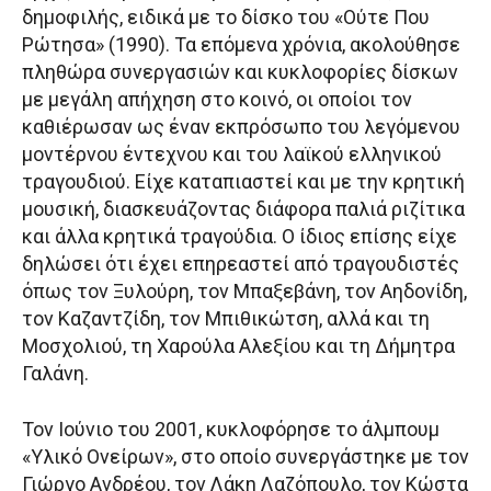
δημοφιλής, ειδικά με το δίσκο του «Ούτε Που
Ρώτησα» (1990). Τα επόμενα χρόνια, ακολούθησε
πληθώρα συνεργασιών και κυκλοφορίες δίσκων
με μεγάλη απήχηση στο κοινό, οι οποίοι τον
καθιέρωσαν ως έναν εκπρόσωπο του λεγόμενου
μοντέρνου έντεχνου και του λαϊκού ελληνικού
τραγουδιού. Είχε καταπιαστεί και με την κρητική
μουσική, διασκευάζοντας διάφορα παλιά ριζίτικα
και άλλα κρητικά τραγούδια. Ο ίδιος επίσης είχε
δηλώσει ότι έχει επηρεαστεί από τραγουδιστές
όπως τον Ξυλούρη, τον Μπαξεβάνη, τον Αηδονίδη,
τον Καζαντζίδη, τον Μπιθικώτση, αλλά και τη
Μοσχολιού, τη Χαρούλα Αλεξίου και τη Δήμητρα
Γαλάνη.
Τον Ιούνιο του 2001, κυκλοφόρησε το άλμπουμ
«Υλικό Ονείρων», στο οποίο συνεργάστηκε με τον
Γιώργο Ανδρέου, τον Λάκη Λαζόπουλο, τον Κώστα