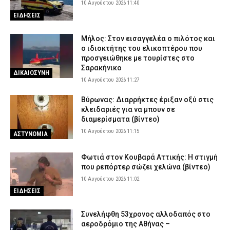
10 Αυγούστου 2026 11:40
9 Αυγούστου 2026 21:15
ΕΙΔΗΣΕΙΣ
ΕΙΔΗΣΕΙΣ
Κέρκυρα: Φωτιά σε δασική έκταση στον Άγιο Γεώργιο –
Κινητοποιήθηκε η Πυροσβεστική
Μήλος: Στον εισαγγελέα ο πιλότος και
ο ιδιοκτήτης του ελικοπτέρου που
9 Αυγούστου 2026 21:04
ΕΙΔΗΣΕΙΣ
προσγειώθηκε με τουρίστες στο
Τραγωδία στην Καβάλα: Νεκρή 65χρονη λουόμενη στους
Σαρακήνικο
ΔΙΚΑΙΟΣΥΝΗ
Αμμόλοφους
10 Αυγούστου 2026 11:27
9 Αυγούστου 2026 20:49
ΕΙΔΗΣΕΙΣ
Βύρωνας: Διαρρήκτες έριξαν οξύ στις
ΑΑΔΕ: Κατασχέθηκαν 1.296 φιάλες παράνομου φρέον σε
κλειδαριές για να μπουν σε
Κήπους και Δοϊράνη – Διαφυγόντες δασμοί 338.000 ευρώ
διαμερίσματα (βίντεο)
(εικόνες)
10 Αυγούστου 2026 11:15
ΑΣΤΥΝΟΜΙΑ
9 Αυγούστου 2026 20:31
ΕΙΔΗΣΕΙΣ
Φωτιά στον Κουβαρά Αττικής: Η στιγμή
Πέθανε ο ηθοποιός Νίκος Καλογερόπουλος
που ρεπόρτερ σώζει χελώνα (βίντεο)
9 Αυγούστου 2026 20:12
ΕΙΔΗΣΕΙΣ
10 Αυγούστου 2026 11:02
Προήχθησαν έξι αξιωματικοί της ΕΛ.ΑΣ. στην Π.Ε. Κοζάνης – Οι
ΕΙΔΗΣΕΙΣ
νέοι τους βαθμοί
9 Αυγούστου 2026 20:00
ΣΩΜΑΤΑ ΑΣΦΑΛΕΙΑΣ
Συνελήφθη 53χρονος αλλοδαπός στο
αεροδρόμιο της Αθήνας –