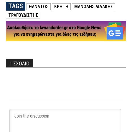
TAGS
ΘΑΝΑΤΟΣ
ΚΡΗΤΗ
ΜΑΝΏΛΗΣ ΛΙΔΆΚΗΣ
ΤΡΑΓΟΥΔΙΣΤΗΣ
1 ΣΧΟΛΙΟ