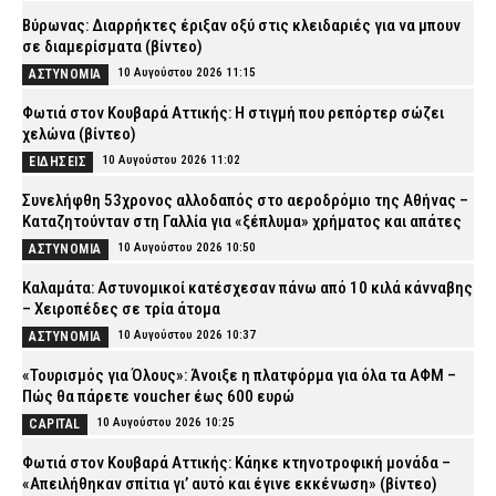
Βύρωνας: Διαρρήκτες έριξαν οξύ στις κλειδαριές για να μπουν
σε διαμερίσματα (βίντεο)
10 Αυγούστου 2026 11:15
ΑΣΤΥΝΟΜΙΑ
Φωτιά στον Κουβαρά Αττικής: Η στιγμή που ρεπόρτερ σώζει
χελώνα (βίντεο)
10 Αυγούστου 2026 11:02
ΕΙΔΗΣΕΙΣ
Συνελήφθη 53χρονος αλλοδαπός στο αεροδρόμιο της Αθήνας –
Καταζητούνταν στη Γαλλία για «ξέπλυμα» χρήματος και απάτες
10 Αυγούστου 2026 10:50
ΑΣΤΥΝΟΜΙΑ
Καλαμάτα: Αστυνομικοί κατέσχεσαν πάνω από 10 κιλά κάνναβης
– Χειροπέδες σε τρία άτομα
10 Αυγούστου 2026 10:37
ΑΣΤΥΝΟΜΙΑ
«Τουρισμός για Όλους»: Άνοιξε η πλατφόρμα για όλα τα ΑΦΜ –
Πώς θα πάρετε voucher έως 600 ευρώ
10 Αυγούστου 2026 10:25
CAPITAL
Φωτιά στον Κουβαρά Αττικής: Κάηκε κτηνοτροφική μονάδα –
«Απειλήθηκαν σπίτια γι’ αυτό και έγινε εκκένωση» (βίντεο)