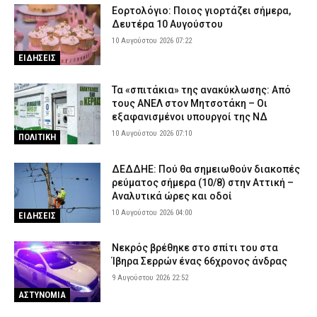
Εορτολόγιο: Ποιος γιορτάζει σήμερα,
Δευτέρα 10 Αυγούστου
10 Αυγούστου 2026 07:22
ΕΙΔΗΣΕΙΣ
Τα «σπιτάκια» της ανακύκλωσης: Από
τους ΑΝΕΛ στον Μητσοτάκη – Οι
εξαφανισμένοι υπουργοί της ΝΔ
10 Αυγούστου 2026 07:10
ΠΟΛΙΤΙΚΗ
ΔΕΔΔΗΕ: Πού θα σημειωθούν διακοπές
ρεύματος σήμερα (10/8) στην Αττική –
Αναλυτικά ώρες και οδοί
10 Αυγούστου 2026 04:00
ΕΙΔΗΣΕΙΣ
Νεκρός βρέθηκε στο σπίτι του στα
Ίβηρα Σερρών ένας 66χρονος άνδρας
9 Αυγούστου 2026 22:52
ΑΣΤΥΝΟΜΙΑ