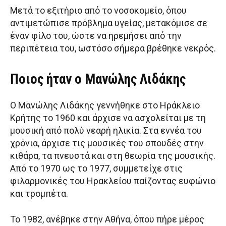
Μετά το εξιτήριο από το νοσοκομείο, όπου
αντιμετώπισε πρόβλημα υγείας, μετακόμισε σε
έναν φίλο του, ώστε να ηρεμήσει από την
περιπέτεια του, ωστόσο σήμερα βρέθηκε νεκρός.
Ποιος ήταν ο Μανώλης Λιδάκης
Ο Μανώλης Λιδάκης γεννήθηκε στο Ηράκλειο
Κρήτης το 1960 και άρχισε να ασχολείται με τη
μουσική από πολύ νεαρή ηλικία. Στα εννέα του
χρόνια, άρχισε τις μουσικές του σπουδές στην
κιθάρα, τα πνευστά και στη θεωρία της μουσικής.
Από το 1970 ως το 1977, συμμετείχε στις
φιλαρμονικές του Ηρακλείου παίζοντας ευφώνιο
και τρομπέτα.
Το 1982, ανέβηκε στην Αθήνα, όπου πήρε μέρος