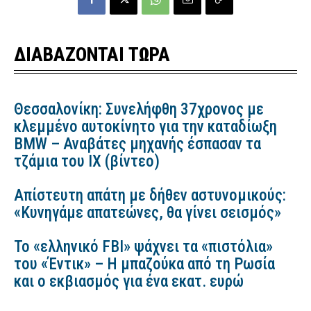
ΔΙΑΒΑΖΟΝΤΑΙ ΤΩΡΑ
Θεσσαλονίκη: Συνελήφθη 37χρονος με
κλεμμένο αυτοκίνητο για την καταδίωξη
BMW – Αναβάτες μηχανής έσπασαν τα
τζάμια του ΙΧ (βίντεο)
Απίστευτη απάτη με δήθεν αστυνομικούς:
«Κυνηγάμε απατεώνες, θα γίνει σεισμός»
Το «ελληνικό FBI» ψάχνει τα «πιστόλια»
του «Έντικ» – Η μπαζούκα από τη Ρωσία
και ο εκβιασμός για ένα εκατ. ευρώ