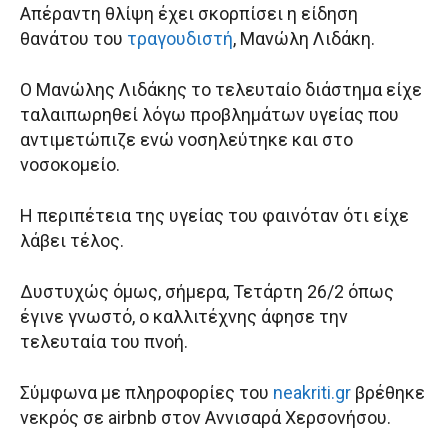
Απέραντη θλίψη έχει σκορπίσει η είδηση
θανάτου του
τραγουδιστή
, Μανώλη Λιδάκη.
Ο Μανώλης Λιδάκης το τελευταίο διάστημα είχε
ταλαιπωρηθεί λόγω προβλημάτων υγείας που
αντιμετώπιζε ενώ νοσηλεύτηκε και στο
νοσοκομείο.
Η περιπέτεια της υγείας του φαινόταν ότι είχε
λάβει τέλος.
Δυστυχώς όμως, σήμερα, Τετάρτη 26/2 όπως
έγινε γνωστό, ο καλλιτέχνης άφησε την
τελευταία του πνοή.
Σύμφωνα με πληροφορίες του
neakriti.gr
βρέθηκε
νεκρός σε airbnb στον Αννισαρά Χερσονήσου.