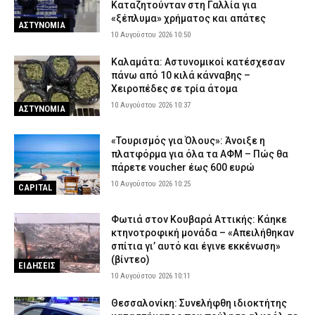
Καταζητούνταν στη Γαλλία για
«ξέπλυμα» χρήματος και απάτες
ΑΣΤΥΝΟΜΙΑ
10 Αυγούστου 2026 10:50
Καλαμάτα: Αστυνομικοί κατέσχεσαν
πάνω από 10 κιλά κάνναβης –
Χειροπέδες σε τρία άτομα
10 Αυγούστου 2026 10:37
ΑΣΤΥΝΟΜΙΑ
«Τουρισμός για Όλους»: Άνοιξε η
πλατφόρμα για όλα τα ΑΦΜ – Πώς θα
πάρετε voucher έως 600 ευρώ
10 Αυγούστου 2026 10:25
CAPITAL
Φωτιά στον Κουβαρά Αττικής: Κάηκε
κτηνοτροφική μονάδα – «Απειλήθηκαν
σπίτια γι’ αυτό και έγινε εκκένωση»
(βίντεο)
ΕΙΔΗΣΕΙΣ
10 Αυγούστου 2026 10:11
Θεσσαλονίκη: Συνελήφθη ιδιοκτήτης