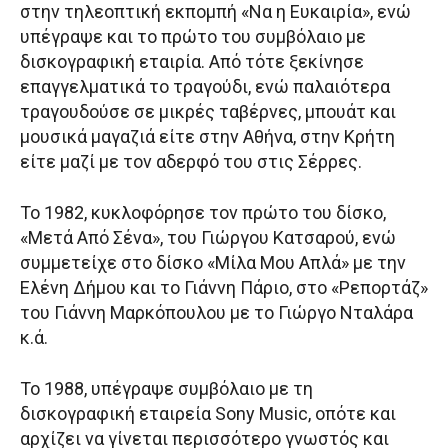
στην τηλεοπτική εκπομπή «Να η Ευκαιρία», ενώ
υπέγραψε και το πρώτο του συμβόλαιο με
δισκογραφική εταιρία. Από τότε ξεκίνησε
επαγγελματικά το τραγούδι, ενώ παλαιότερα
τραγουδούσε σε μικρές ταβέρνες, μπουάτ και
μουσικά μαγαζιά είτε στην Αθήνα, στην Κρήτη
είτε μαζί με τον αδερφό του στις Σέρρες.
Το 1982, κυκλοφόρησε τον πρώτο του δίσκο,
«Μετά Από Σένα», του Γιώργου Κατσαρού, ενώ
συμμετείχε στο δίσκο «Μίλα Μου Απλά» με την
Ελένη Δήμου και το Γιάννη Πάριο, στο «Ρεπορτάζ»
του Γιάννη Μαρκόπουλου με το Γιώργο Νταλάρα
κ.ά.
Το 1988, υπέγραψε συμβόλαιο με τη
δισκογραφική εταιρεία Sony Music, οπότε και
αρχίζει να γίνεται περισσότερο γνωστός και