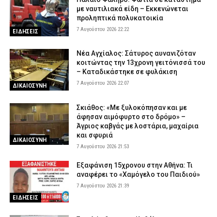
με ναυτιλιακά είδη – Εκκενώνεται
προληπτικά πολυκατοικία
7 Αυγούστου 2026 22:22
ΕΙΔΗΣΕΙΣ
Νέα Αγχίαλος: Σάτυρος αυνανιζόταν
κοιτώντας την 13χρονη γειτόνισσά του
– Καταδικάστηκε σε φυλάκιση
7 Αυγούστου 2026 22:07
ΔΙΚΑΙΟΣΥΝΗ
Σκιάθος: «Με ξυλοκόπησαν και με
άφησαν αιμόφυρτο στο δρόμο» –
Άγριος καβγάς με λοστάρια, μαχαίρια
και σφυριά
ΔΙΚΑΙΟΣΥΝΗ
7 Αυγούστου 2026 21:53
Εξαφάνιση 15χρονου στην Αθήνα: Τι
αναφέρει το «Χαμόγελο του Παιδιού»
7 Αυγούστου 2026 21:39
ΕΙΔΗΣΕΙΣ