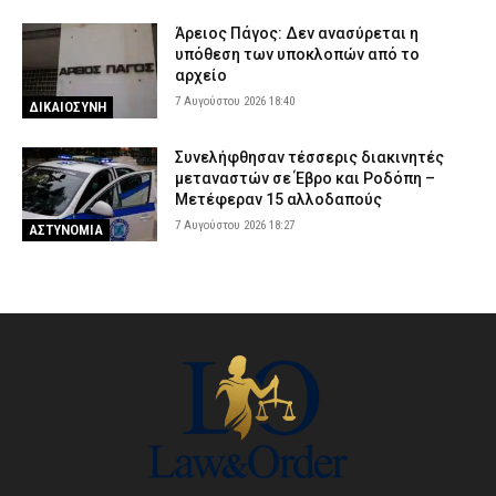
Άρειος Πάγος: Δεν ανασύρεται η
υπόθεση των υποκλοπών από το
αρχείο
7 Αυγούστου 2026 18:40
ΔΙΚΑΙΟΣΥΝΗ
Συνελήφθησαν τέσσερις διακινητές
μεταναστών σε Έβρο και Ροδόπη –
Μετέφεραν 15 αλλοδαπούς
7 Αυγούστου 2026 18:27
ΑΣΤΥΝΟΜΙΑ