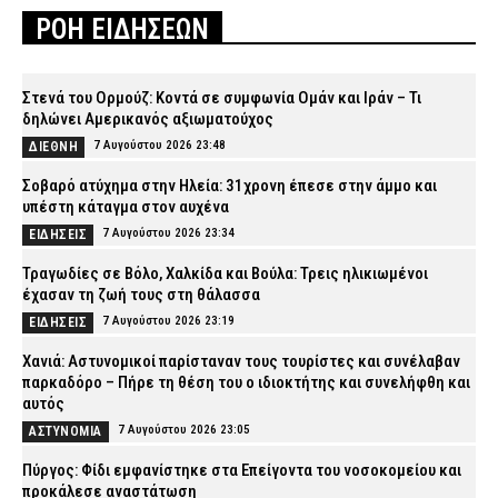
ΡΟΗ ΕΙΔΗΣΕΩΝ
Στενά του Ορμούζ: Κοντά σε συμφωνία Ομάν και Ιράν – Τι
δηλώνει Αμερικανός αξιωματούχος
7 Αυγούστου 2026 23:48
ΔΙΕΘΝΗ
Σοβαρό ατύχημα στην Ηλεία: 31χρονη έπεσε στην άμμο και
υπέστη κάταγμα στον αυχένα
7 Αυγούστου 2026 23:34
ΕΙΔΗΣΕΙΣ
Τραγωδίες σε Βόλο, Χαλκίδα και Βούλα: Τρεις ηλικιωμένοι
έχασαν τη ζωή τους στη θάλασσα
7 Αυγούστου 2026 23:19
ΕΙΔΗΣΕΙΣ
Χανιά: Αστυνομικοί παρίσταναν τους τουρίστες και συνέλαβαν
παρκαδόρο – Πήρε τη θέση του ο ιδιοκτήτης και συνελήφθη και
αυτός
7 Αυγούστου 2026 23:05
ΑΣΤΥΝΟΜΙΑ
Πύργος: Φίδι εμφανίστηκε στα Επείγοντα του νοσοκομείου και
προκάλεσε αναστάτωση