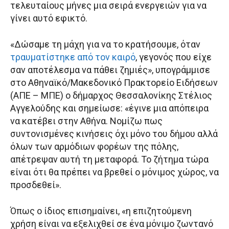
τελευταίους μήνες μια σειρά ενεργειών για να
γίνει αυτό εφικτό.
«Δώσαμε τη μάχη για να το κρατήσουμε, όταν
τραυματίστηκε από τον καιρό
, γεγονός που είχε
σαν αποτέλεσμα να πάθει ζημιές», υπογράμμισε
στο Αθηναϊκό/Μακεδονικό Πρακτορείο Ειδήσεων
(ΑΠΕ – ΜΠΕ) ο δήμαρχος Θεσσαλονίκης Στέλιος
Αγγελούδης και σημείωσε: «έγινε μια απόπειρα
να κατέβει στην Αθήνα. Νομίζω πως
συντονισμένες κινήσεις όχι μόνο του δήμου αλλά
όλων των αρμόδιων φορέων της πόλης,
απέτρεψαν αυτή τη μεταφορά. Το ζήτημα τώρα
είναι ότι θα πρέπει να βρεθεί ο μόνιμος χώρος, να
προσδεθεί».
Όπως ο ίδιος επισημαίνει, «η επιζητούμενη
χρήση είναι να εξελιχθεί σε ένα μόνιμο ζωντανό