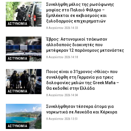
Συνελήφθη μέλος της ρωσόφωνης
μαφίας στο Παλαιό Φάληρο –
Εμπλέκεται σε εκβιασμούς και
ξυλοδαρμούς επιχειρηματιών
ΑΣΤΥΝΟΜΙΑ
8 Αυγούστου 2026 14:33
Έβρος: Αστυνομικοί τσάκωσαν
αλλοδαπούς διακινητές που
μετέφεραν 12 παράνομους μετανάστες
8 Αυγούστου 2026 14:18
ΑΣΤΥΝΟΜΙΑ
Ποιος είναι ο 31χρονος «Ηλίας» που
συνελήφθη στη Γερμανία για τρεις
δολοφονίες μελών της Greek Mafia –
Θα εκδοθεί στην Ελλάδα
ΑΣΤΥΝΟΜΙΑ
8 Αυγούστου 2026 14:04
Συνελήφθησαν τέσσερα άτομα για
ναρκωτικά σε Λευκάδα και Κέρκυρα
8 Αυγούστου 2026 13:51
ΑΣΤΥΝΟΜΙΑ