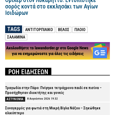
Θρίλερ στον Λυκαβηττό: Εντοπίστηκε
σορός κοντά στο εκκλησάκι των Αγίων
Ισιδώρων
TAGS
ΑΝΤΙΤΟΡΠΙΛΙΚΌ
ΒΈΛΟΣ
ΠΛΟΙΟ
ΣΑΛΑΜΙΝΑ
ΡΟΗ ΕΙΔΗΣΕΩΝ
Τραγωδία στην Πάρο: Πνίγηκε τετράχρονο παιδί σε πισίνα –
Προσήχθησαν ιδιοκτήτης και γονείς
8 Αυγούστου 2026 19:32
ΑΣΤΥΝΟΜΙΑ
Συναγερμός για φωτιά στη Μικρή Βίγλα Νάξου – Σηκώθηκε
ελικόπτερο