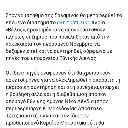
Στον ναύσταθμο της Σαλαμίνας θα μεταφερθεί το
επόμενο διάστημα το
αντιτορπιλικό
πλοίο
«Βέλος», προκειμένου να αποκατασταθούν
πλήρως οι ζημιές που προκλήθηκαν από την
κακοκαιρία τον περασμένο Νοέμβριο, να
δεξαμενιστεί και να συντηρηθεί, σύμφωνα με
πηγές του υπουργείου Εθνικής Αμυνας.
Οι ίδιες πηγές αναφέρουν ότι θα χρειαστούν
αρκετοί μήνες για να ολοκληρωθεί η απαραίτητη
περιοδική συντήρηση και στη συνέχεια, υπάρχει
η βούληση αλλά και η διαβεβαίωση από τον
υπουργό Eθνικής Άμυνας Νίκο Δένδια (στον
περιφερειάρχη Κ. Μακεδονίας Απόστολο
Τζιτζικώστα), αλλά και τον ίδιο τον
πρωθυπουργό Κυριάκο Μητσοτάκη, ότι θα