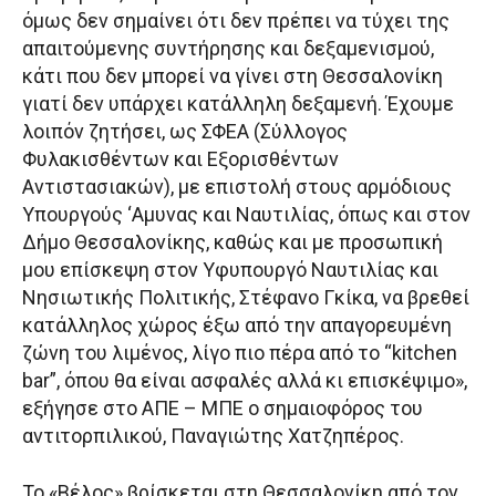
όμως δεν σημαίνει ότι δεν πρέπει να τύχει της
απαιτούμενης συντήρησης και δεξαμενισμού,
κάτι που δεν μπορεί να γίνει στη Θεσσαλονίκη
γιατί δεν υπάρχει κατάλληλη δεξαμενή. Έχουμε
λοιπόν ζητήσει, ως ΣΦΕΑ (Σύλλογος
Φυλακισθέντων και Εξορισθέντων
Αντιστασιακών), με επιστολή στους αρμόδιους
Υπουργούς ‘Αμυνας και Ναυτιλίας, όπως και στον
Δήμο Θεσσαλονίκης, καθώς και με προσωπική
μου επίσκεψη στον Υφυπουργό Ναυτιλίας και
Νησιωτικής Πολιτικής, Στέφανο Γκίκα, να βρεθεί
κατάλληλος χώρος έξω από την απαγορευμένη
ζώνη του λιμένος, λίγο πιο πέρα από το “kitchen
bar”, όπου θα είναι ασφαλές αλλά κι επισκέψιμο»,
εξήγησε στο ΑΠΕ – ΜΠΕ ο σημαιοφόρος του
αντιτορπιλικού, Παναγιώτης Χατζηπέρος.
Το «Βέλος» βρίσκεται στη Θεσσαλονίκη από τον