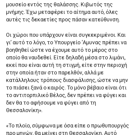
μουσείο εντός της θαλάσσης. Κιβωτός της
μνήμης. Έχω μεταφέρει το αίτημα αυτό, όλες
αυτές τις δεκαετίες προς πάσαν κατεύθυνση.
Οι χώροι που υπάρχουν είναι συγκεκριμένοι. Και
γι’ αυτό το λόγο, το Υπουργείο ‘Αμυνας πρέπει να
βοηθηθεί ώστε να έχουμε αυτό το μέρος στο
οποίο θα ναυδεθεί. Είτε δηλαδή μέσα στο λιμάνι,
εκεί που είναι αυτή τη στιγμή, είτε στην περιοχή
στην οποία ήταν στο παρελθόν, αλλά με
κατάλληλους τρόπους διασφάλισης, ώστε να μην
το πιάσει ξανά ο καιρός. Το μόνο βέβαιο είναι ότι
το αντιτορπιλικό Βέλος, δεν πρέπει να φύγει και
δεν θα το αφήσουμε να φύγει από τη
Θεσσαλονίκη».
«Το πλοίο, σύμφωνα με όσα είπε ο πρωθυπουργός
προ μηνών, θα μείνει στη Θεσσαλονίκη. Αυτό