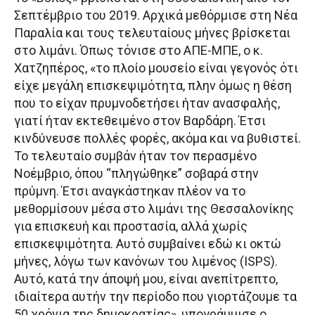
Σεπτέμβριο του 2019. Αρχικά μεθόρμισε στη Νέα
Παραλία και τους τελευταίους μήνες βρίσκεται
στο λιμάνι. Όπως τόνισε στο ΑΠΕ-ΜΠΕ, ο κ.
Χατζηπέρος, «το πλοίο μουσείο είναι γεγονός ότι
είχε μεγάλη επισκεψιμότητα, πλην όμως η θέση
που το είχαν πρυμνοδετήσει ήταν ανασφαλής,
γιατί ήταν εκτεθειμένο στον Βαρδάρη. Έτσι
κινδύνευσε πολλές φορές, ακόμα και να βυθιστεί.
Το τελευταίο συμβάν ήταν τον περασμένο
Νοέμβριο, όπου “πληγώθηκε” σοβαρά στην
πρύμνη. Έτσι αναγκάστηκαν πλέον να το
μεθορμίσουν μέσα στο λιμάνι της Θεσσαλονίκης
για επισκευή και προστασία, αλλά χωρίς
επισκεψιμότητα. Αυτό συμβαίνει εδώ κι οκτώ
μήνες, λόγω των κανόνων του λιμένος (ISPS).
Αυτό, κατά την άποψή μου, είναι ανεπίτρεπτο,
ιδιαίτερα αυτήν την περίοδο που γιορτάζουμε τα
50 χρόνια της δημοκρατίας», υπογράμμισε ο