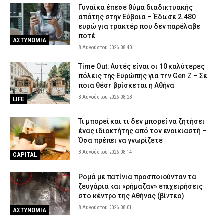
Γυναίκα έπεσε θύμα διαδικτυακής
απάτης στην Εύβοια – Έδωσε 2.480
ευρώ για τρακτέρ που δεν παρέλαβε
ποτέ
ΑΣΤΥΝΟΜΙΑ
8 Αυγούστου 2026 08:40
Time Out: Αυτές είναι οι 10 καλύτερες
πόλεις της Ευρώπης για την Gen Z – Σε
ποια θέση βρίσκεται η Αθήνα
8 Αυγούστου 2026 08:28
LIFE
Τι μπορεί και τι δεν μπορεί να ζητήσει
ένας ιδιοκτήτης από τον ενοικιαστή –
Όσα πρέπει να γνωρίζετε
8 Αυγούστου 2026 08:14
CAPITAL
Ρομά με πατίνια προσποιούνταν τα
ζευγάρια και «ρήμαζαν» επιχειρήσεις
στο κέντρο της Αθήνας (βίντεο)
8 Αυγούστου 2026 08:01
ΑΣΤΥΝΟΜΙΑ