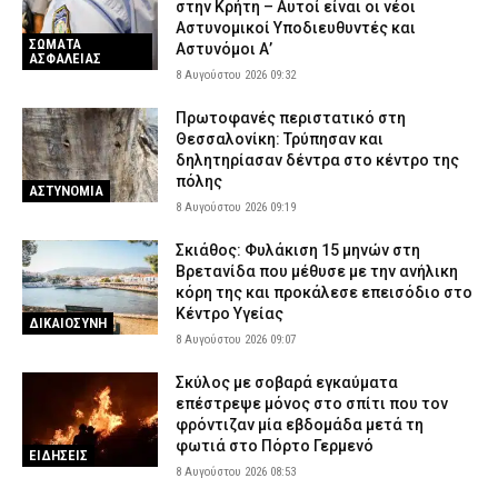
στην Κρήτη – Αυτοί είναι οι νέοι
Αστυνομικοί Υποδιευθυντές και
ΣΩΜΑΤΑ
Αστυνόμοι Α’
ΑΣΦΑΛΕΙΑΣ
8 Αυγούστου 2026 09:32
Πρωτοφανές περιστατικό στη
Θεσσαλονίκη: Τρύπησαν και
δηλητηρίασαν δέντρα στο κέντρο της
πόλης
ΑΣΤΥΝΟΜΙΑ
8 Αυγούστου 2026 09:19
Σκιάθος: Φυλάκιση 15 μηνών στη
Βρετανίδα που μέθυσε με την ανήλικη
κόρη της και προκάλεσε επεισόδιο στο
Κέντρο Υγείας
ΔΙΚΑΙΟΣΥΝΗ
8 Αυγούστου 2026 09:07
Σκύλος με σοβαρά εγκαύματα
επέστρεψε μόνος στο σπίτι που τον
φρόντιζαν μία εβδομάδα μετά τη
φωτιά στο Πόρτο Γερμενό
ΕΙΔΗΣΕΙΣ
8 Αυγούστου 2026 08:53