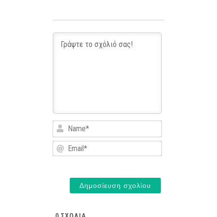
Name*
Email*
0
ΣΧΌΛΙΑ