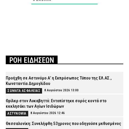
ΡΟΗ ΕΙΔΗΣΕΩΝ
Προήχθη σε Αστυνόμο Α’ η Εκπρόσωπος Τύπου της ΕΛ.ΑΣ.,
Κωνσταντία Δημογλίδου
8 Αυγούστου 2026 13:00
ΣΩΜΑΤΑ ΑΣΦΑΛΕΙΑΣ
Θρίλερ στον Λυκαβηττό: Εντοπίστηκε σορός κοντά στο
εκκλησάκι των Αγίων Ισιδώρων
8 Αυγούστου 2026 12:46
ΑΣΤΥΝΟΜΙΑ
Θεσσαλονίκη: Συνελήφθη 53χρονος που οδηγούσε μεθυσμένος