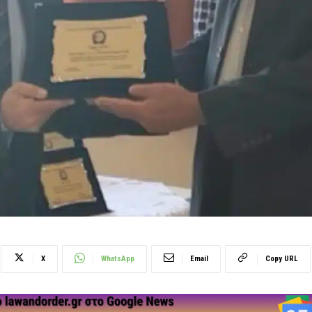
X
WhatsApp
Email
Copy URL