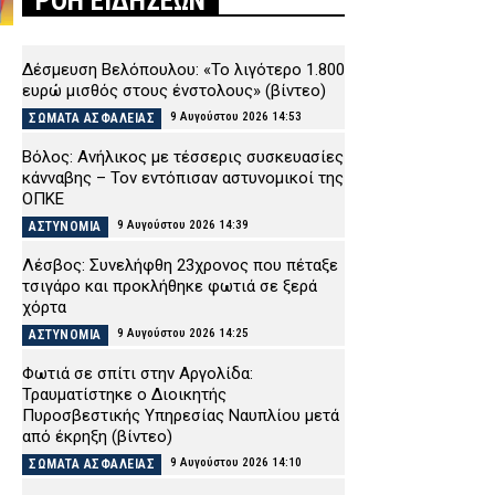
ΡΟΗ ΕΙΔΗΣΕΩΝ
Δέσμευση Βελόπουλου: «Το λιγότερο 1.800
ευρώ μισθός στους ένστολους» (βίντεο)
9 Αυγούστου 2026 14:53
ΣΩΜΑΤΑ ΑΣΦΑΛΕΙΑΣ
Βόλος: Ανήλικος με τέσσερις συσκευασίες
κάνναβης – Τον εντόπισαν αστυνομικοί της
ΟΠΚΕ
9 Αυγούστου 2026 14:39
ΑΣΤΥΝΟΜΙΑ
Λέσβος: Συνελήφθη 23χρονος που πέταξε
τσιγάρο και προκλήθηκε φωτιά σε ξερά
χόρτα
9 Αυγούστου 2026 14:25
ΑΣΤΥΝΟΜΙΑ
Φωτιά σε σπίτι στην Αργολίδα:
Τραυματίστηκε o Διοικητής
Πυροσβεστικής Υπηρεσίας Ναυπλίου μετά
από έκρηξη (βίντεο)
9 Αυγούστου 2026 14:10
ΣΩΜΑΤΑ ΑΣΦΑΛΕΙΑΣ