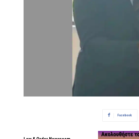
Facebook
Law & Order Newsroom