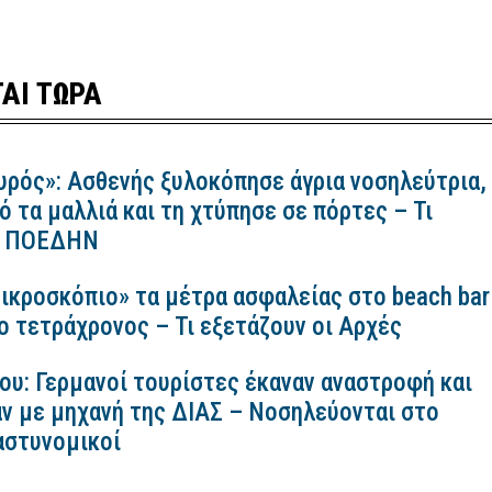
ΑΙ ΤΩΡΑ
υρός»: Ασθενής ξυλοκόπησε άγρια νοσηλεύτρια,
ό τα μαλλιά και τη χτύπησε σε πόρτες – Τι
 η ΠΟΕΔΗΝ
ικροσκόπιο» τα μέτρα ασφαλείας στο beach bar
ο τετράχρονος – Τι εξετάζουν οι Αρχές
ου: Γερμανοί τουρίστες έκαναν αναστροφή και
ν με μηχανή της ΔΙΑΣ – Νοσηλεύονται στο
αστυνομικοί