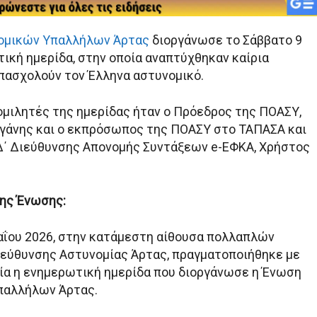
ομικών Υπαλλήλων Άρτας
διοργάνωσε το Σάββατο 9
ική ημερίδα, στην οποία αναπτύχθηκαν καίρια
πασχολούν τον Έλληνα αστυνομικό.
μιλητές της ημερίδας ήταν ο Πρόεδρος της ΠΟΑΣΥ,
άνης και ο εκπρόσωπος της ΠΟΑΣΥ στο ΤΑΠΑΣΑ και
Δ΄ Διεύθυνσης Απονομής Συντάξεων e-ΕΦΚΑ, Χρήστος
ης Ένωσης:
αΐου 2026, στην κατάμεστη αίθουσα πολλαπλών
εύθυνσης Αστυνομίας Άρτας, πραγματοποιήθηκε με
ία η ενημερωτική ημερίδα που διοργάνωσε η Ένωση
παλλήλων Άρτας.