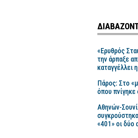
ΔΙΑΒΑΖΟΝΤ
«Ερυθρός Στα
την άρπαξε απ
καταγγέλλει
Πάρος: Στο «μ
όπου πνίγηκε 
Αθηνών-Σουνί
συγκρούστηκα
«401» οι δύο 