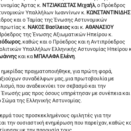
υνομίας Άρτας κ.
ΝΤΖΙΑΚΩΣΤΑΣ Μιχαήλ
, ο Πρόεδρος
τυνομικών Υπαλλήλων Ιωαννίνων κ.
ΚΩΝΣΤΑΝΤΙΝΙΔΗΣ
όεδρος και ο Ταμίας της Ένωσης Αστυνομικών
πρωτίας κ.
ΝΑΚΟΣ Βασίλειος
και κ.
ΑΘΑΝΑΣΙΟΥ
 Πρόεδρος της Ένωσης Αξιωματικών Ηπείρου κ.
εόδωρος
, καθώς και ο Πρόεδρος και η Αντιπρόεδρος
ολιτικών Υπαλλήλων Ελληνικής Αστυνομίας Ηπείρου κ
ωάννης
και κα
ΜΠΑΛΑΦΑ Ελένη
.
ς ημερίδας πραγματοποιήθηκε, για πρώτη φορά,
ξιούχων συναδέλφων μας, μια πρωτοβουλία με
λισμό, που αναδεικνύει τον σεβασμό και την
 Ένωσής μας προς όσους υπηρέτησαν με συνέπεια και
 Σώμα της Ελληνικής Αστυνομίας.
ερμά τους προσκεκλημένους ομιλητές για την
και την ουσιαστική ενημέρωση που παρείχαν, καθώς κ
τίμησαν με την παρουσία τους.