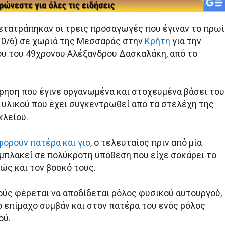
ετατράπηκαν οι τρεις προσαγωγές που έγιναν το πρωί
10/6) σε χωριά της Μεσσαράς στην
Κρήτη
για την
υ του 49χρονου Αλέξανδρου Δασκαλάκη, από το
ίρηση που έγινε οργανωμένα και στοχευμένα βάσει του
 υλικού που έχει συγκεντρωθεί από τα στελέχη της
λείου.
ορούν πατέρα και γιο
, ο τελευταίος πριν από μία
εμπλακεί σε πολύκροτη υπόθεση που είχε σοκάρει το
ώς και τον βοσκό τους.
ούς φέρεται να αποδίδεται ρόλος φυσικού αυτουργού,
ο επίμαχο συμβάν και στον πατέρα του ενός ρόλος
ού.