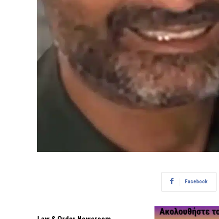
Facebook
Law & Order Newsroom