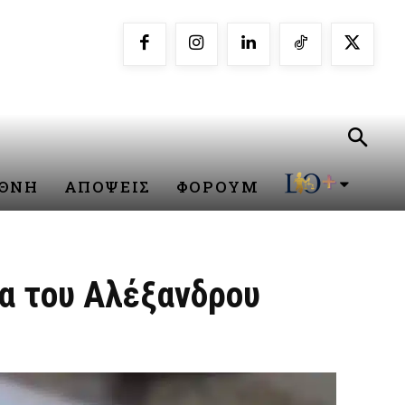
ΕΘΝΗ
ΑΠΟΨΕΙΣ
ΦΟΡΟΥΜ
ία του Αλέξανδρου