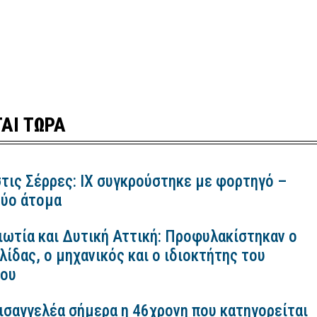
ΑΙ ΤΩΡΑ
τις Σέρρες: ΙΧ συγκρούστηκε με φορτηγό –
ύο άτομα
ιωτία και Δυτική Αττική: Προφυλακίστηκαν ο
ίδας, ο μηχανικός και ο ιδιοκτήτης του
κου
εισαγγελέα σήμερα η 46χρονη που κατηγορείται