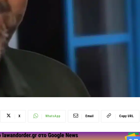
X
WhatsApp
Email
Copy URL