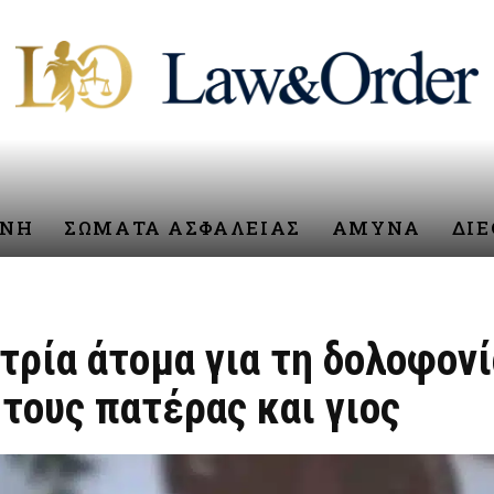
ΥΝΗ
ΣΩΜΑΤΑ ΑΣΦΑΛΕΙΑΣ
ΑΜΥΝΑ
ΔΙ
τρία άτομα για τη δολοφον
τους πατέρας και γιος