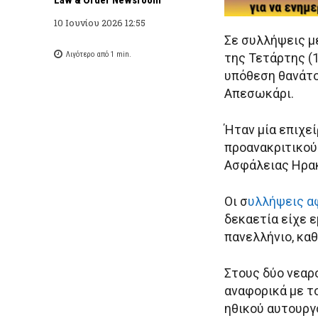
10 Ιουνίου 2026 12:55
Σε συλλήψεις μ
Λιγότερο από 1
min.
της Τετάρτης (
υπόθεση θανάτο
Απεσωκάρι.
Ήταν μία επιχε
προανακριτικού
Ασφάλειας Ηρακ
Οι σ
υλλήψεις αφ
δεκαετία είχε 
πανελλήνιο, καθ
Στους δύο νεαρ
αναφορικά με τ
ηθικού αυτουργ