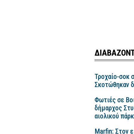
ΔΙΑΒΑΖΟΝΤ
Τροχαίο-σοκ σ
Σκοτώθηκαν δ
Φωτιές σε Βο
δήμαρχος Στυλ
αιολικού πάρ
Marfin: Στον 