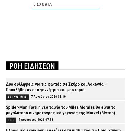
0
ΣΧΌΛΙΑ
ΡΟΗ ΕΙΔΗΣΕΩΝ
Δύο συλλήψεις για τις φωτιές σε Σκύρο και Λακωνία –
Προκλήθηκαν από γεννήτρια και ψησταριά
7 Αυγούστου 2026 08:10
ΑΣΤΥΝΟΜΙΑ
Spider-Man: Γιατί η νέα ταινία του Miles Morales θα είναι το
μεγαλύτερο κινηματογραφικό γεγονός της Marvel (βίντεο)
7 Αυγούστου 2026 07:58
LIFE
Πληρωμές ενοικίων: Τι αλλάζει στα μισθωτήρια – Ποιοι χάνουν