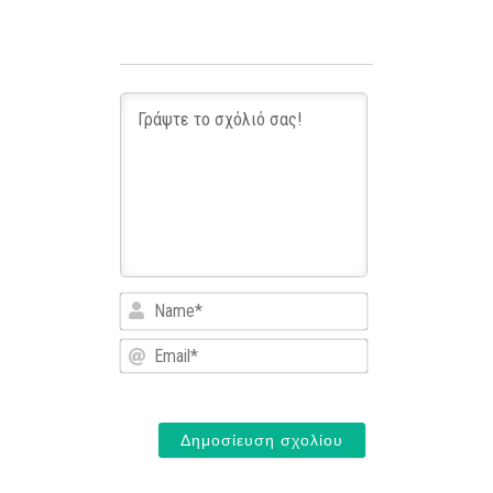
Name*
Email*