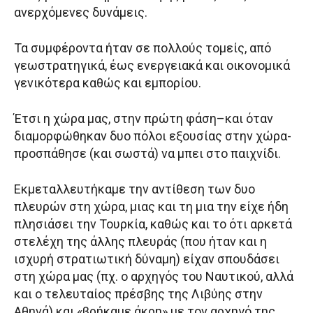
ανερχόμενες δυνάμεις.
Τα συμφέροντα ήταν σε πολλούς τομείς, από
γεωστρατηγικά, έως ενεργειακά και οικονομικά
γενικότερα καθώς και εμπορίου.
Έτσι η χώρα μας, στην πρώτη φάση–και όταν
διαμορφώθηκαν δυο πόλοι εξουσίας στην χώρα-
προσπάθησε (και σωστά) να μπει στο παιχνίδι.
Εκμεταλλευτήκαμε την αντίθεση των δυο
πλευρών στη χώρα, μιας και τη μια την είχε ήδη
πλησιάσει την Τουρκία, καθώς και το ότι αρκετά
στελέχη της άλλης πλευράς (που ήταν και η
ισχυρή στρατιωτική δύναμη) είχαν σπουδάσει
στη χώρα μας (πχ. ο αρχηγός του Ναυτικού, αλλά
και ο τελευταίος πρέσβης της Λιβύης στην
Αθηνά) και «βρήκαμε άκρη» με τον αρχηγό της,