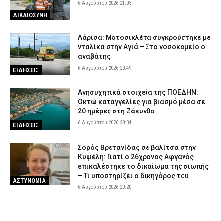
6 Αυγούστου 2026 21:03
ΔΙΚΑΙΟΣΥΝΗ
Λάρισα: Μοτοσικλέτα συγκρούστηκε με
νταλίκα στην Αγιά – Στο νοσοκομείο ο
αναβάτης
6 Αυγούστου 2026 20:49
ΕΙΔΗΣΕΙΣ
Ανησυχητικά στοιχεία της ΠΟΕΔΗΝ:
Οκτώ καταγγελίες για βιασμό μέσα σε
20 ημέρες στη Ζάκυνθο
6 Αυγούστου 2026 20:34
ΕΙΔΗΣΕΙΣ
Σορός Βρετανίδας σε βαλίτσα στην
Κυψέλη: Γιατί ο 26χρονος Αφγανός
επικαλέστηκε το δικαίωμα της σιωπής
– Τι υποστηρίζει ο δικηγόρος του
ΑΣΤΥΝΟΜΙΑ
6 Αυγούστου 2026 20:20