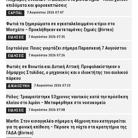
επιδόματα και φοροεκπτώσεις
7 Αυγούστου 2026 07:47
CAPITAL
Φωτιά τα ξημερώματα σε εγκαταλελειμμένο κτίριο στο
Μοσχάτο – Προκλήθηκαν εκτεταμένες ζημιές (βίντεο)
7 Αυγούστου 2026 07:35
ΕΙΔΗΣΕΙΣ
Εορτολόγιο: Ποιος γιορτάζει σήμερα Παρασκευή 7 Αυγούστου
7 Αυγούστου 2026 07:26
ΕΙΔΗΣΕΙΣ
Φωτιές σε Βοιωτία και Δυτική Αττική: Προφυλακίστηκαν ο
δήμαρχος Στυλίδας, ο μηχανικός και ο ιδιοκτήτης του αιολικού
πάρκου
7 Αυγούστου 2026 07:23
ΔΙΚΑΙΟΣΥΝΗ
Ρόδος: Τραυματίστηκε 53χρονος ναυτικός κατά την πρόσδεση
πλοίου στο λιμάνι – Μεταφέρθηκε στο νοσοκομείο
7 Αυγούστου 2026 07:08
ΕΙΔΗΣΕΙΣ
Marfin: Στον εισαγγελέα σήμερα η 46χρονη που κατηγορείται
για τη φονική επίθεση – Πέρασε τη νύχτα στα κρατητήρια της
ΓΑΔΑ (βίντεο)