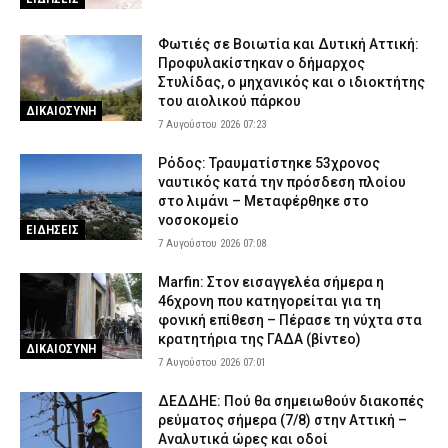
Φωτιές σε Βοιωτία και Δυτική Αττική:
Προφυλακίστηκαν ο δήμαρχος
Στυλίδας, ο μηχανικός και ο ιδιοκτήτης
του αιολικού πάρκου
ΔΙΚΑΙΟΣΥΝΗ
7 Αυγούστου 2026 07:23
Ρόδος: Τραυματίστηκε 53χρονος
ναυτικός κατά την πρόσδεση πλοίου
στο λιμάνι – Μεταφέρθηκε στο
νοσοκομείο
ΕΙΔΗΣΕΙΣ
7 Αυγούστου 2026 07:08
Marfin: Στον εισαγγελέα σήμερα η
46χρονη που κατηγορείται για τη
φονική επίθεση – Πέρασε τη νύχτα στα
κρατητήρια της ΓΑΔΑ (βίντεο)
ΔΙΚΑΙΟΣΥΝΗ
7 Αυγούστου 2026 07:01
ΔΕΔΔΗΕ: Πού θα σημειωθούν διακοπές
ρεύματος σήμερα (7/8) στην Αττική –
Αναλυτικά ώρες και οδοί