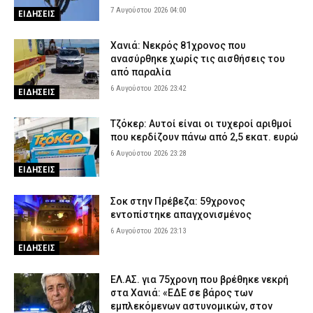
7 Αυγούστου 2026 04:00
ΕΙΔΗΣΕΙΣ
Χανιά: Νεκρός 81χρονος που
ανασύρθηκε χωρίς τις αισθήσεις του
από παραλία
6 Αυγούστου 2026 23:42
ΕΙΔΗΣΕΙΣ
Τζόκερ: Αυτοί είναι οι τυχεροί αριθμοί
που κερδίζουν πάνω από 2,5 εκατ. ευρώ
6 Αυγούστου 2026 23:28
ΕΙΔΗΣΕΙΣ
Σοκ στην Πρέβεζα: 59χρονος
εντοπίστηκε απαγχονισμένος
6 Αυγούστου 2026 23:13
ΕΙΔΗΣΕΙΣ
ΕΛ.ΑΣ. για 75χρονη που βρέθηκε νεκρή
στα Χανιά: «ΕΔΕ σε βάρος των
εμπλεκόμενων αστυνομικών, στον