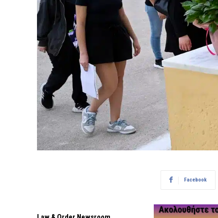
Facebook
Law & Order Newsroom