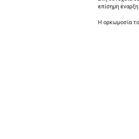
επίσημη έναρξη
Η ορκωμοσία το