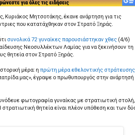
, Κυριάκος Μητσοτάκης, έκανε ανάρτηση για τις
τριες που κατατάχθηκαν στον Στρατό Ξηράς.
ότι
συνολικά 72 γυναίκες παρουσιάστηκαν χθες
(4/6)
αίδευσης Νεοσυλλέκτων Λαμίας για να ξεκινήσουν τη
υς θητεία στον Στρατό Ξηράς.
ιστορική μέρα: η
πρώτη μέρα εθελοντικής στράτευσης
πατρίδα μας», έγραψε ο πρωθυπουργός στην ανάρτησή
υνόδευε φωτογραφία γυναίκας με στρατιωτική στολή,
Η στρατιωτική θητεία είναι πλέον υπόθεση και των δύ