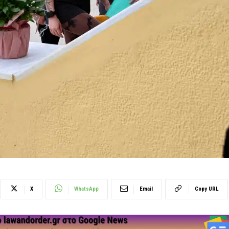
X
WhatsApp
Email
Copy URL