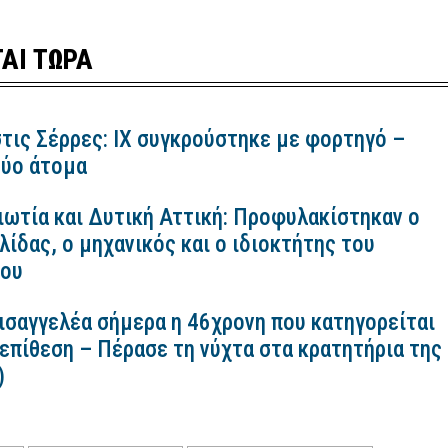
ΑΙ ΤΩΡΑ
τις Σέρρες: ΙΧ συγκρούστηκε με φορτηγό –
ύο άτομα
ιωτία και Δυτική Αττική: Προφυλακίστηκαν ο
ίδας, ο μηχανικός και ο ιδιοκτήτης του
κου
εισαγγελέα σήμερα η 46χρονη που κατηγορείται
 επίθεση – Πέρασε τη νύχτα στα κρατητήρια της
)