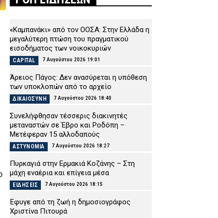
«Καμπανάκι» από τον ΟΟΣΑ: Στην Ελλάδα η
μεγαλύτερη πτώση του πραγματικού
εισοδήματος των νοικοκυριών
7 Αυγούστου 2026 19:01
CAPITAL
Άρειος Πάγος: Δεν ανασύρεται η υπόθεση
των υποκλοπών από το αρχείο
7 Αυγούστου 2026 18:40
ΔΙΚΑΙΟΣΥΝΗ
Συνελήφθησαν τέσσερις διακινητές
μεταναστών σε Έβρο και Ροδόπη –
Μετέφεραν 15 αλλοδαπούς
7 Αυγούστου 2026 18:27
ΑΣΤΥΝΟΜΙΑ
Πυρκαγιά στην Ερμακιά Κοζάνης – Στη
μάχη εναέρια και επίγεια μέσα
ο
7 Αυγούστου 2026 18:15
ΕΙΔΗΣΕΙΣ
Έφυγε από τη ζωή η δημοσιογράφος
Χριστίνα Πιτουρά