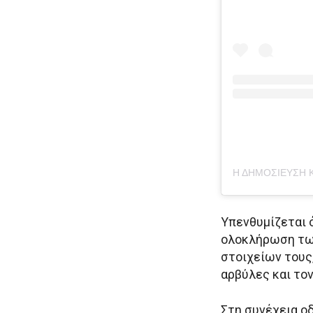
Υπενθυμίζεται 
ολοκλήρωση τω
στοιχείων τους,
αρβύλες και το
Στη συνέχεια ο