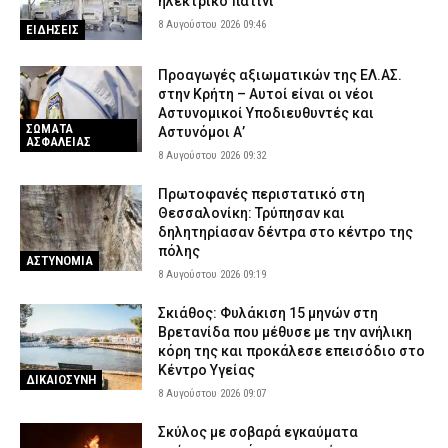
ηλεκτρικό πατίνι
8 Αυγούστου 2026 09:46
ΕΙΔΗΣΕΙΣ
Προαγωγές αξιωματικών της ΕΛ.ΑΣ.
στην Κρήτη – Αυτοί είναι οι νέοι
Αστυνομικοί Υποδιευθυντές και
ΣΩΜΑΤΑ
Αστυνόμοι Α’
ΑΣΦΑΛΕΙΑΣ
8 Αυγούστου 2026 09:32
Πρωτοφανές περιστατικό στη
Θεσσαλονίκη: Τρύπησαν και
δηλητηρίασαν δέντρα στο κέντρο της
πόλης
ΑΣΤΥΝΟΜΙΑ
8 Αυγούστου 2026 09:19
Σκιάθος: Φυλάκιση 15 μηνών στη
Βρετανίδα που μέθυσε με την ανήλικη
κόρη της και προκάλεσε επεισόδιο στο
Κέντρο Υγείας
ΔΙΚΑΙΟΣΥΝΗ
8 Αυγούστου 2026 09:07
Σκύλος με σοβαρά εγκαύματα