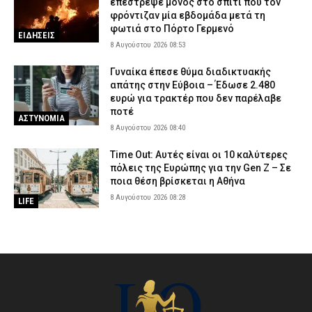
επέστρεψε μόνος στο σπίτι που τον
φρόντιζαν μία εβδομάδα μετά τη
φωτιά στο Πόρτο Γερμενό
ΕΙΔΗΣΕΙΣ
8 Αυγούστου 2026 08:53
Γυναίκα έπεσε θύμα διαδικτυακής
απάτης στην Εύβοια – Έδωσε 2.480
ευρώ για τρακτέρ που δεν παρέλαβε
ποτέ
ΑΣΤΥΝΟΜΙΑ
8 Αυγούστου 2026 08:40
Time Out: Αυτές είναι οι 10 καλύτερες
πόλεις της Ευρώπης για την Gen Z – Σε
ποια θέση βρίσκεται η Αθήνα
8 Αυγούστου 2026 08:28
LIFE