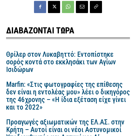
ΔΙΑΒΑΖΟΝΤΑΙ ΤΩΡΑ
Θρίλερ στον Λυκαβηττό: Εντοπίστηκε
σορός κοντά στο εκκλησάκι των Αγίων
Ισιδώρων
Marfin: «Στις φωτογραφίες της επίθεσης
δεν είναι η εντολέας μου» λέει ο δικηγόρος
της 46χρονης – «Η ίδια εξέταση είχε γίνει
και το 2022»
Προαγωγές αξιωματικών της ΕΛ.ΑΣ. στην
Κρήτη – Αυτοί είναι οι νέοι Αστυνομικοί