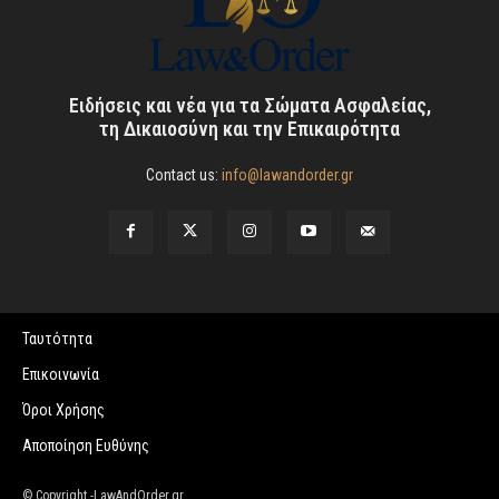
Ειδήσεις και νέα για τα Σώματα Ασφαλείας,
τη Δικαιοσύνη και την Επικαιρότητα
Contact us:
info@lawandorder.gr
Ταυτότητα
Επικοινωνία
Όροι Χρήσης
Αποποίηση Ευθύνης
© Copyright -LawAndOrder.gr