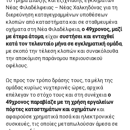
το Τμήμα Δίωξης και Εξιχνίασης Εγκλημάτων
Νέας Φιλαδέλφειας – Νέας Χαλκηδόνας για τη
διερεύνηση καταγεγραμμένων υποθέσεων
κλοπών από καταστήματα και σε σταθμευμένα
οχήματα στη Νέα Φιλαδέλφεια,
ο 49χρονος, μαζί
με έτερα άτομα
, είχαν
συστήσει και ενταχθεί
κατά τον τελευταίο μήνα σε εγκληματική ομάδα
,
με σκοπό την τέλεση κλοπών και συνακόλουθα
την αποκόμιση παράνομου περιουσιακού
οφέλους.
Ως προς τον τρόπο δράσης τους, τα μέλη της
ομάδας κυρίως νυχτερινές ώρες, αρχικά
επέλεγαν το στόχο τους και στη συνέχεια
ο
49χρονος παραβίαζε με τη χρήση εργαλείων
πόρτες καταστημάτων και οχημάτων
και
αφαιρούσε χρηματικά ποσά και ηλεκτρονικές
συσκευές, τις οποίες μεταπωλούσαν άμεσα σε