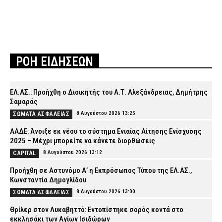
ΡΟΗ ΕΙΔΗΣΕΩΝ
ΕΛ.ΑΣ.: Προήχθη ο Διοικητής του Α.Τ. Αλεξάνδρειας, Δημήτρης
Σαμαράς
8 Αυγούστου 2026 13:25
ΣΩΜΑΤΑ ΑΣΦΑΛΕΙΑΣ
ΑΑΔΕ: Άνοιξε εκ νέου το σύστημα Ενιαίας Αίτησης Ενίσχυσης
2025 – Μέχρι μπορείτε να κάνετε διορθώσεις
8 Αυγούστου 2026 13:12
CAPITAL
Προήχθη σε Αστυνόμο Α’ η Εκπρόσωπος Τύπου της ΕΛ.ΑΣ.,
Κωνσταντία Δημογλίδου
8 Αυγούστου 2026 13:00
ΣΩΜΑΤΑ ΑΣΦΑΛΕΙΑΣ
Θρίλερ στον Λυκαβηττό: Εντοπίστηκε σορός κοντά στο
εκκλησάκι των Αγίων Ισιδώρων