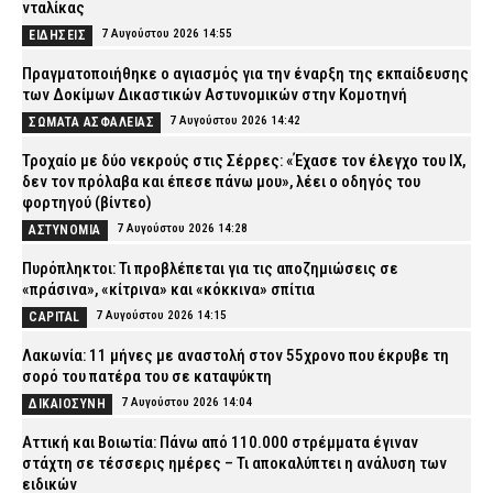
νταλίκας
7 Αυγούστου 2026 14:55
ΕΙΔΗΣΕΙΣ
Πραγματοποιήθηκε ο αγιασμός για την έναρξη της εκπαίδευσης
των Δοκίμων Δικαστικών Αστυνομικών στην Κομοτηνή
7 Αυγούστου 2026 14:42
ΣΩΜΑΤΑ ΑΣΦΑΛΕΙΑΣ
Τροχαίο με δύο νεκρούς στις Σέρρες: «Έχασε τον έλεγχο του ΙΧ,
δεν τον πρόλαβα και έπεσε πάνω μου», λέει ο οδηγός του
φορτηγού (βίντεο)
7 Αυγούστου 2026 14:28
ΑΣΤΥΝΟΜΙΑ
Πυρόπληκτοι: Τι προβλέπεται για τις αποζημιώσεις σε
«πράσινα», «κίτρινα» και «κόκκινα» σπίτια
7 Αυγούστου 2026 14:15
CAPITAL
Λακωνία: 11 μήνες με αναστολή στον 55χρονο που έκρυβε τη
σορό του πατέρα του σε καταψύκτη
7 Αυγούστου 2026 14:04
ΔΙΚΑΙΟΣΥΝΗ
Αττική και Βοιωτία: Πάνω από 110.000 στρέμματα έγιναν
στάχτη σε τέσσερις ημέρες – Τι αποκαλύπτει η ανάλυση των
ειδικών