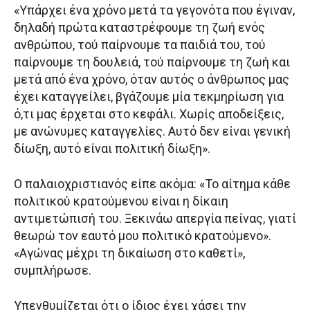
«Υπάρχει ένα χρόνο μετά τα γεγονότα που έγιναν,
δηλαδή πρώτα καταστρέφουμε τη ζωή ενός
ανθρώπου, τού παίρνουμε τα παιδιά του, τού
παίρνουμε τη δουλειά, τού παίρνουμε τη ζωή και
μετά από ένα χρόνο, όταν αυτός ο άνθρωπος μας
έχει καταγγείλει, βγάζουμε μία τεκμηρίωση για
ό,τι μας έρχεται στο κεφάλι. Χωρίς αποδείξεις,
με ανώνυμες καταγγελίες. Αυτό δεν είναι γενική
δίωξη, αυτό είναι πολιτική δίωξη».
Ο παλαιοχριστιανός είπε ακόμα: «Το αίτημα κάθε
πολιτικού κρατούμενου είναι η δίκαιη
αντιμετώπισή του. Ξεκινάω απεργία πείνας, γιατί
θεωρώ τον εαυτό μου πολιτικό κρατούμενο».
«Αγώνας μέχρι τη δικαίωση στο καθετί»,
συμπλήρωσε.
Υπενθυμίζεται ότι ο ίδιος έχει χάσει την