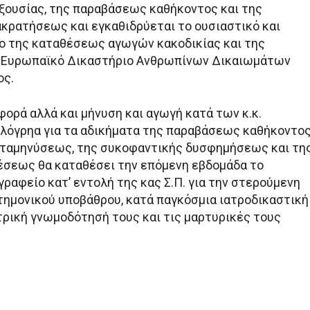
ουσίας, της παραβάσεως καθήκοντος και της
κρατήσεως και εγκαθιδρύεται το ουσιαστικό και
ο της καταθέσεως αγωγών κακοδικίας και της
 Ευρωπαϊκό Δικαστήριο Ανθρωπίνων Δικαιωμάτων
ος.
ορά αλλά και μήνυση και αγωγή κατά των κ.κ.
λόγρηα για τα αδικήματα της παραβάσεως καθήκοντος
ταμηνύσεως, της συκοφαντικής δυσφημήσεως και τη
σεως θα καταθέσει την επόμενη εβδομάδα το
γραφείο κατ’ εντολή της κας Σ.Π. για την στερούμενη
ημονικού υποβάθρου, κατά παγκόσμια ιατροδικαστική
τρική γνωμοδότησή τους και τις μαρτυρικές τους