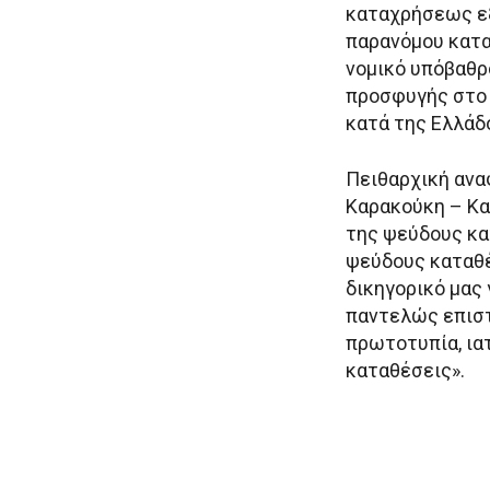
καταχρήσεως εξ
παρανόμου κατα
νομικό υπόβαθρ
προσφυγής στο
κατά της Ελλάδ
Πειθαρχική αναφ
Καρακούκη – Κα
της ψεύδους κα
ψεύδους καταθέ
δικηγορικό μας 
παντελώς επιστ
πρωτοτυπία, ια
καταθέσεις».