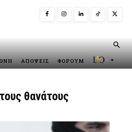
ΕΘΝΗ
ΑΠΟΨΕΙΣ
ΦΟΡΟΥΜ
 τους θανάτους