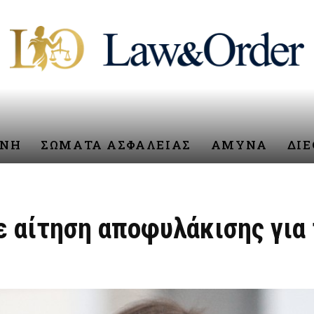
ΥΝΗ
ΣΩΜΑΤΑ ΑΣΦΑΛΕΙΑΣ
ΑΜΥΝΑ
ΔΙ
ε αίτηση αποφυλάκισης για