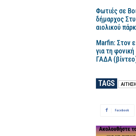
Φωτιές σε Βο
δήμαρχος Στυλ
αιολικού πάρ
Marfin: Στον 
για τη φονική
ΓΑΔΑ (βίντεο
TAGS
ΑΙΤΗΣ
Facebook