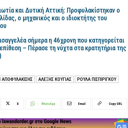
ιωτία και Δυτική Αττική: Προφυλακίστηκαν ο
ίδας, ο μηχανικός και ο ιδιοκτήτης του
κου
εισαγγελέα σήμερα η 46χρονη που κατηγορείται
 επίθεση – Πέρασε τη νύχτα στα κρατητήρια της
)
Η ΑΠΟΦΥΛΑΚΙΣΗΣ
ΑΛΕΞΗΣ ΚΟΥΓΙΑΣ
ΡΟΥΛΑ ΠΙΣΠΙΡΙΓΚΟΥ
X
WhatsApp
Email
Copy URL