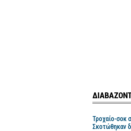
ΔΙΑΒΑΖΟΝΤ
Τροχαίο-σοκ σ
Σκοτώθηκαν δ