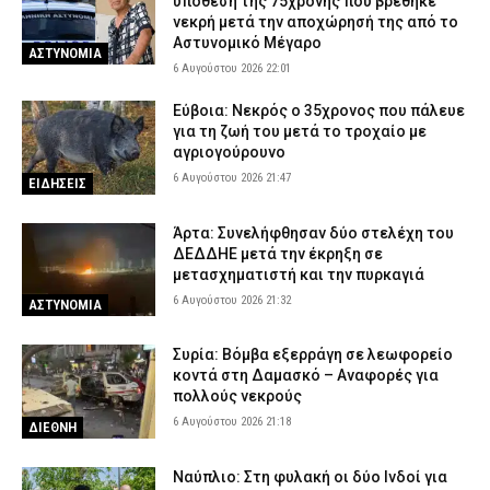
υπόθεση της 75χρονης που βρέθηκε
νεκρή μετά την αποχώρησή της από το
Αστυνομικό Μέγαρο
ΑΣΤΥΝΟΜΙΑ
6 Αυγούστου 2026 22:01
Εύβοια: Νεκρός ο 35χρονος που πάλευε
για τη ζωή του μετά το τροχαίο με
αγριογούρουνο
6 Αυγούστου 2026 21:47
ΕΙΔΗΣΕΙΣ
Άρτα: Συνελήφθησαν δύο στελέχη του
ΔΕΔΔΗΕ μετά την έκρηξη σε
μετασχηματιστή και την πυρκαγιά
6 Αυγούστου 2026 21:32
ΑΣΤΥΝΟΜΙΑ
Συρία: Βόμβα εξερράγη σε λεωφορείο
κοντά στη Δαμασκό – Αναφορές για
πολλούς νεκρούς
6 Αυγούστου 2026 21:18
ΔΙΕΘΝΗ
Ναύπλιο: Στη φυλακή οι δύο Ινδοί για