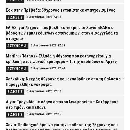
ΕΙΔΗΣΕΙΣ
Σοκ στην Πρέβεζα: 59χρονος εντοπίστηκε απαγχονισμένος
6 Αυγούστου 2026 23:13
ΕΙΔΗΣΕΙΣ
ΕΛ.ΑΣ. για 75χρονη που βρέθηκε νεκρή στα Χανιά: «ΕΔΕ σε
βάρος των εμπλεκόμενων αστυνομικών, στον εισαγγελέα τα
στοιχεία»
6 Αυγούστου 2026 22:59
ΑΣΤΥΝΟΜΙΑ
Marfin: «Πάτησε» Ελλάδα η 46χρονη που κατηγορείται για
εμπλοκή στον φονικό εμπρησμό – Τι της αποδίδουν οι Αρχές
6 Αυγούστου 2026 22:44
ΑΣΤΥΝΟΜΙΑ
Χαλκιδική: Νεκρός 69χρονος που ανασύρθηκε από τη θάλασσα –
Παραγγέλθηκε νεκροψία
6 Αυγούστου 2026 22:30
ΕΙΔΗΣΕΙΣ
Αίγιο: Τραγωδία με οδηγό αστικού λεωφορείου – Κατέρρευσε
στο τιμόνι και πέθανε
6 Αυγούστου 2026 22:16
ΕΙΔΗΣΕΙΣ
Χανιά: Πειθαρχική έρευνα για την υπόθεση της 75χρονης που