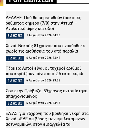
ΔΕΔΔΗΕ: Πού θα σημειωθούν διακοπές
ρεύματος σήμερα (7/8) στην Αττική –
Αναλυτικά ώρες και οδοί
7 Αυγούστου 2026 04:00
ΕΙΔΗΣΕΙΣ
Χανιά: Νεκρός 81χρονος που ανασύρθηκε
χωρίς τις αισθήσεις του από παραλία
6 Αυγούστου 2026 23:42
ΕΙΔΗΣΕΙΣ
Τζόκερ: Αυτοί είναι οι τυχεροί αριθμοί
που κερδίζουν πάνω από 2,5 εκατ. ευρώ
6 Αυγούστου 2026 23:28
ΕΙΔΗΣΕΙΣ
Σοκ στην Πρέβεζα: 59χρονος εντοπίστηκε
απαγχονισμένος
6 Αυγούστου 2026 23:13
ΕΙΔΗΣΕΙΣ
ΕΛ.ΑΣ. για 75χρονη που βρέθηκε νεκρή στα
ς
Χανιά: «ΕΔΕ σε βάρος των εμπλεκόμενων
αστυνομικών, στον εισαγγελέα τα