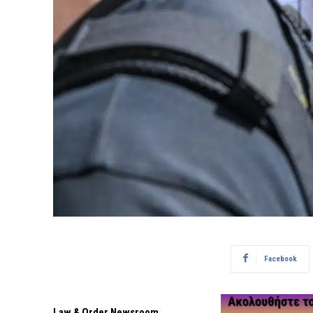
Facebook
Law & Order Newsroom