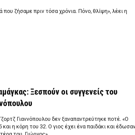
 που ζήσαμε πριν τόσα χρόνια. Πόνο, θλίψη», λέει η
αμάγκας: Ξεσπούν οι συγγενείς του
ννόπουλου
Τζορτζ Γιαννόπουλου δεν ξαναπαντρεύτηκε ποτέ. «Ο
5 και η κόρη του 32. Ο γιος έχει ένα παιδάκι και έδωσα
τέρα του. Γιώργος».