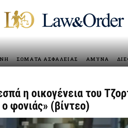
ΥΝΗ
ΣΩΜΑΤΑ ΑΣΦΑΛΕΙΑΣ
ΑΜΥΝΑ
ΔΙ
σπά η οικογένεια του Τζορ
ο φονιάς» (βίντεο)