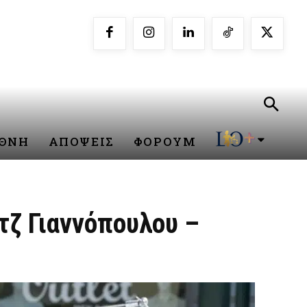
ΕΘΝΗ
ΑΠΟΨΕΙΣ
ΦΟΡΟΥΜ
τζ Γιαννόπουλου –