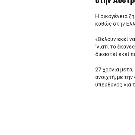
στην Αυστρ
Η οικογένεια ζ
καθώς στην Ελλ
«Θέλουν εκεί να
‘γιατί το έκανε
δικαστεί εκεί π
27 χρόνια μετά,
ανοιχτή, με την
υπεύθυνος για τ