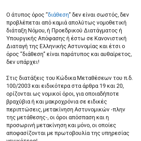
Ο άτυπος όρος “
διάθεση
” δεν είναι σωστός, δεν
προβλέπεται από καμιά απολύτως νομοθετική
διάταξη Νόμου, ή Προεδρικού Διατάγματος ή
Υπουργικής Απόφασης ή έστω σε Κανονιστική
Διαταγή της Ελληνικής Αστυνομίας και έτσι ο
όρος “διάθεση” είναι παράτυπος και αυθαίρετος,
δεν υπάρχει!
Στις διατάξεις του Κώδικα Μεταθέσεων του π.δ.
100/2003 και ειδικότερα στα άρθρα 19 και 20,
ορίζονται ως νομικοί όροι, για οποιαδήποτε
βραχύβια ή και μακροχρόνια σε ειδικές
περιπτώσεις, μετακίνηση Αστυνομικών -πλην
της μετάθεσης-, οι όροι απόσπαση και η
προσωρινή μετακίνηση και μόνο, οι οποίες
αποφασίζονται με πρωτοβουλία της υπηρεσίας
γενικότερα!