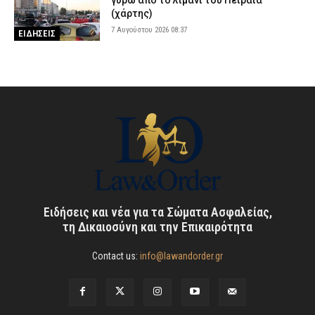
γύρω από το λιμάνι του Πειραιά
(χάρτης)
7 Αυγούστου 2026 08:37
ΕΙΔΗΣΕΙΣ
Ειδήσεις και νέα για τα Σώματα Ασφαλείας,
τη Δικαιοσύνη και την Επικαιρότητα
Contact us:
info@lawandorder.gr