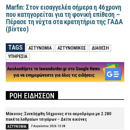
Marfin: Στον εισαγγελέα σήμερα η 46χρονη
που κατηγορείται για τη φονική επίθεση –
Πέρασε τη νύχτα στα κρατητήρια της ΓΑΔΑ
(βίντεο)
TAGS
ΑΣΤΥΝΟΜΙΑ
ΑΣΤΥΝΟΜΙΚΟΣ
ΔΙΆΘΕΣΗ
ΥΠΗΡΕΣΙΑ
ΡΟΗ ΕΙΔΗΣΕΩΝ
Μύκονος: Συνελήφθη 56χρονος στο αεροδρόμιο με 2.280
πακέτα λαθραίων τσιγάρων – Δείτε εικόνες
7 Αυγούστου 2026 13:38
ΑΣΤΥΝΟΜΙΑ