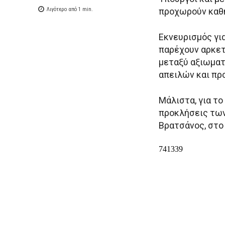
Λιγότερο από 1
min.
προχωρούν καθ
Εκνευρισμός για
παρέχουν αρκετ
μεταξύ αξιωματ
απειλών και πρ
Μάλιστα, για το
προκλήσεις των
Βρατσάνος, στο