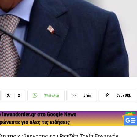
X
WhatsApp
Email
Copy URL
έλη της κυβέρνησης του Ρετζέπ Ταγίπ Ερντογάν