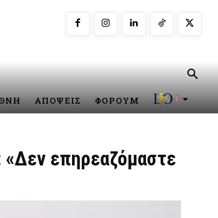
ΕΘΝΗ
ΑΠΟΨΕΙΣ
ΦΟΡΟΥΜ
ά: «Δεν επηρεαζόμαστε