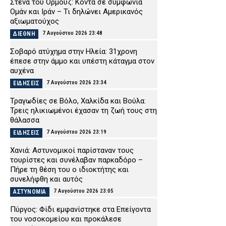
Στενά του Ορμούζ: Κοντά σε συμφωνία
Ομάν και Ιράν – Τι δηλώνει Αμερικανός
αξιωματούχος
7 Αυγούστου 2026 23:48
ΔΙΕΘΝΗ
Σοβαρό ατύχημα στην Ηλεία: 31χρονη
έπεσε στην άμμο και υπέστη κάταγμα στον
αυχένα
7 Αυγούστου 2026 23:34
ΕΙΔΗΣΕΙΣ
Τραγωδίες σε Βόλο, Χαλκίδα και Βούλα:
Τρεις ηλικιωμένοι έχασαν τη ζωή τους στη
θάλασσα
7 Αυγούστου 2026 23:19
ΕΙΔΗΣΕΙΣ
Χανιά: Αστυνομικοί παρίσταναν τους
τουρίστες και συνέλαβαν παρκαδόρο –
Πήρε τη θέση του ο ιδιοκτήτης και
συνελήφθη και αυτός
7 Αυγούστου 2026 23:05
ΑΣΤΥΝΟΜΙΑ
Πύργος: Φίδι εμφανίστηκε στα Επείγοντα
του νοσοκομείου και προκάλεσε