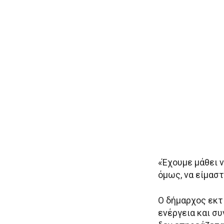
«Έχουμε μάθει ν
όμως, να είμαστ
Ο δήμαρχος εκτ
ενέργεια και σ