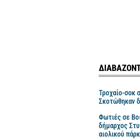
ΔΙΑΒΑΖΟΝΤ
Τροχαίο-σοκ σ
Σκοτώθηκαν δ
Φωτιές σε Βο
δήμαρχος Στυλ
αιολικού πάρ