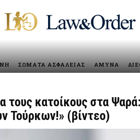
ΥΝΗ
ΣΩΜΑΤΑ ΑΣΦΑΛΕΙΑΣ
ΑΜΥΝΑ
ΔΙ
ια τους κατοίκους στα Ψαρ
ν Τούρκων!» (βίντεο)