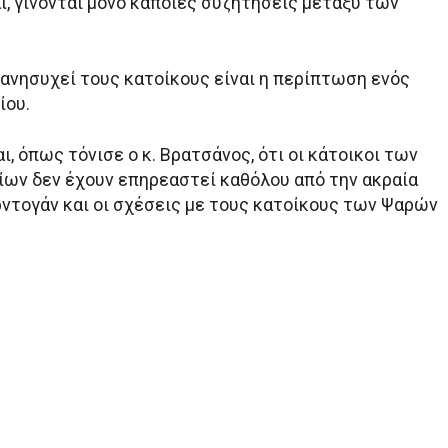
ι, γίνονται μόνο κάποιες συζητήσεις μεταξύ των
 ανησυχεί τους κατοίκους είναι η περίπτωση ενός
ίου.
ι, όπως τόνισε ο κ. Βρατσάνος, ότι οι κάτοικοι των
ίων δεν έχουν επηρεαστεί καθόλου από την ακραία
ρντογάν και οι σχέσεις με τους κατοίκους των Ψαρών