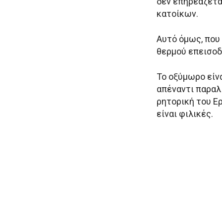
δεν επηρεάζετα
κατοίκων.
Αυτό όμως, που
θερμού επεισοδ
Το οξύμωρο είνα
απέναντι παραλ
ρητορική του Ε
είναι φιλικές.