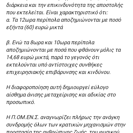
διάρκεια και την επικινδυνότητα της αποστολής
που εκτελείται. Είναι χαρακτηριστικό ότι:
α. Τα 12ωρα περίπολα αποζημιώνονται με ποσό
εξήντα (60) ευρώ μικτά
β. Ενώ τα 8ωρα και 10ωρα περίπολα
αποζημιώνονται με ποσά που φθάνουν μόλις τα
14,68 ευρώ μικτά, παρά το γεγονός ότι
εκτελούνται υπό αντίστοιχες συνθήκες
επιχειρησιακής επιβάρυνσης και κινδύνου.
Η διαφοροποίηση αυτή δημιουργεί εύλογο
αίσθημα άνισης μεταχείρισης και αδικίας στο
προσωπικό.
Η Π.ΟΜ.ΕΝ.Σ. αναγνωρίζει πλήρως την ανάγκη
συνδρομής όλων των κρατικών μηχανισμών στην
προστασία της ανθρώπινης ζωής, του φυσικού