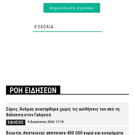
0
ΣΧΌΛΙΑ
ΡΟΗ ΕΙΔΗΣΕΩΝ
Σύρος: Άνδρας ανασύρθηκε χωρίς τις αισθήσεις του από τη
θάλασσα στον Γαλησσά
9 Αυγούστου 2026 17:18
ΕΙΔΗΣΕΙΣ
Βοιωτία: Απατεώνας απέσπασε 400.000 ευρώ και κοσμήματα