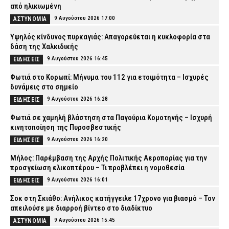
από ηλικιωμένη
9 Αυγούστου 2026 17:00
ΑΣΤΥΝΟΜΙΑ
Υψηλός κίνδυνος πυρκαγιάς: Απαγορεύεται η κυκλοφορία στα
δάση της Χαλκιδικής
9 Αυγούστου 2026 16:45
ΕΙΔΗΣΕΙΣ
Φωτιά στο Κορωπί: Μήνυμα του 112 για ετοιμότητα – Ισχυρές
δυνάμεις στο σημείο
9 Αυγούστου 2026 16:28
ΕΙΔΗΣΕΙΣ
Φωτιά σε χαμηλή βλάστηση στα Παγούρια Κομοτηνής – Ισχυρή
κινητοποίηση της Πυροσβεστικής
9 Αυγούστου 2026 16:20
ΕΙΔΗΣΕΙΣ
Μήλος: Παρέμβαση της Αρχής Πολιτικής Αεροπορίας για την
προσγείωση ελικοπτέρου – Τι προβλέπει η νομοθεσία
9 Αυγούστου 2026 16:01
ΕΙΔΗΣΕΙΣ
Σοκ στη Σκιάθο: Ανήλικος κατήγγειλε 17χρονο για βιασμό – Τον
απειλούσε με διαρροή βίντεο στο διαδίκτυο
9 Αυγούστου 2026 15:45
ΑΣΤΥΝΟΜΙΑ