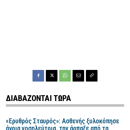
ΔΙΑΒΑΖΟΝΤΑΙ ΤΩΡΑ
«Ερυθρός Σταυρός»: Ασθενής ξυλοκόπησε
άγρια νοσηλεύτρια, την άρπαξε από τα