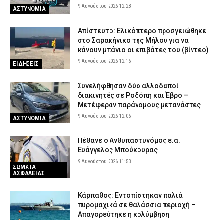
9 Αυγούστου 2026 12:28
ΑΣΤΥΝΟΜΙΑ
Απίστευτο: Ελικόπτερο προσγειώθηκε
στο Σαρακήνικο της Μήλου για να
κάνουν μπάνιο οι επιβάτες του (βίντεο)
9 Αυγούστου 2026 12:16
ΕΙΔΗΣΕΙΣ
Συνελήφθησαν δύο αλλοδαποί
διακινητές σε Ροδόπη και Έβρο –
Μετέφεραν παράνομους μετανάστες
9 Αυγούστου 2026 12:06
ΑΣΤΥΝΟΜΙΑ
Πέθανε ο Ανθυπαστυνόμος ε.α.
Ευάγγελος Μπούκουρας
9 Αυγούστου 2026 11:53
ΣΩΜΑΤΑ
ΑΣΦΑΛΕΙΑΣ
Κάρπαθος: Εντοπίστηκαν παλιά
πυρομαχικά σε θαλάσσια περιοχή –
Απαγορεύτηκε η κολύμβηση