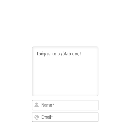
Name*
Email*