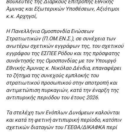
Βουλευτές της Διαρκούς Επιτροπής Εθνικής
Άμυνας και Εξωτερικών Υποθέσεων, Αξιότιμοι
κ.κ. Αρχηγοί,
Η Πανελλήνια Ομοσπονδία Ενώσεων
Στρατιωτικών (Π.ΟΜ.ΕΝ.Σ.), σε συνέχεια των
ανωτέρω σχετικών εγγράφων της, του σχετικού
εγγράφου της ΕΣΠΕΕ Ρόδου και της πρόσφατης
συνάντησής της Ομοσπονδίας με τον Υπουργό
Εθνικής Άμυνας κ. Νικόλαο Δένδια, επαναφέρει
το ζήτημα της συνεχούς εμπλοκής του
στρατιωτικού προσωπικού στην αποτροπή και
αντιμετώπιση πυρκαγιών, κατά την έναρξη της
αντιπυρικής περιόδου του έτους 2026.
Τα στελέχη των Ενόπλων Δυνάμεων καλούνται
και κατά τη φετινή αντιπυρική περίοδο, κατόπιν
σχετικών διαταγών του ΓΕΕΘΑ/ΔΙΚΑΦΚΑ περί