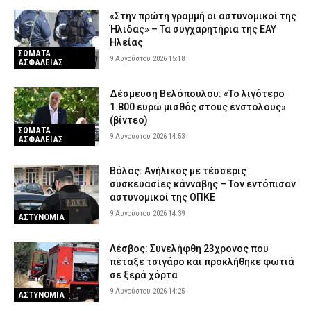
«Στην πρώτη γραμμή οι αστυνομικοί της
Ήλιδας» – Τα συγχαρητήρια της ΕΑΥ
Ηλείας
ΣΩΜΑΤΑ
9 Αυγούστου 2026 15:18
ΑΣΦΑΛΕΙΑΣ
Δέσμευση Βελόπουλου: «Το λιγότερο
1.800 ευρώ μισθός στους ένστολους»
(βίντεο)
ΣΩΜΑΤΑ
9 Αυγούστου 2026 14:53
ΑΣΦΑΛΕΙΑΣ
Βόλος: Ανήλικος με τέσσερις
συσκευασίες κάνναβης – Τον εντόπισαν
αστυνομικοί της ΟΠΚΕ
9 Αυγούστου 2026 14:39
ΑΣΤΥΝΟΜΙΑ
Λέσβος: Συνελήφθη 23χρονος που
πέταξε τσιγάρο και προκλήθηκε φωτιά
σε ξερά χόρτα
9 Αυγούστου 2026 14:25
ΑΣΤΥΝΟΜΙΑ